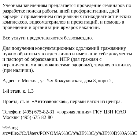
Учебным заведениям предлагается проведение семинаров по
разработке поиска работы, дней профориентации, дней
карьеры с применением специальных психодиагностических
комплексов, видеоматериалов и презентаций, и помощь в
проведении и организации ярмарок вакансий.
Все услуги предоставляются безвозмездно.
Для получения консультационных одолжений гражданину
нужно обратиться в отдел лично и иметь при себе документы
и паспорт об образовании.
ИПР (для граждан с
ограниченными возможностями здоровья), трудовую книжку
(при наличии).
Адрес: г. Москва, ул. 5-я Кожуховская, дом.8, корп.2,
1-й этаж, к. 1.3
Проезд: ст. м. «Автозаводская», первый вагон из центра.
Телефон: (495) 675-82-31, «горячая линия» ГКУ ЦЗН ЮАО
Москвы (495) 675-82-80
%%img
src=file:///C:/Users/PONOMA%3C/b%3E%3C/p%3E%0D%0A%3Cp%3E