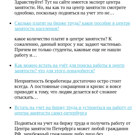
Здравствуйте! Тут на сайте имеется эксперт центра
занятости. Но, вы как то на центр занятости смотрите
однобоко, поскольку подняться на учет это не…
Сколько платят на бирже труда? какое пособие в центре
занятости населения?
какое количество платят в центре занятости? К
сожалению, данный вопрос у нас задают частенько.
Причем не только студенты, каковые еще не нашли
работу и…
Как можно встать на учёт для поиска работы в центр
занятости? что для этого понадобится?
Неприятность безработицы достаточно остро стоит
всегда. А постоянные сокращения и кризис и вовсе
приводят к тому, что людям делается всё сложнее
отыскать…
Встать на учет на биржу труда и устроиться на работу от
центра занятости санкт-петербурга
Подняться на учет на биржу труда и получить работу от
Центра занятости Петербурга может любой гражданин
РФ, зарубежный гражданин либо лицо без…