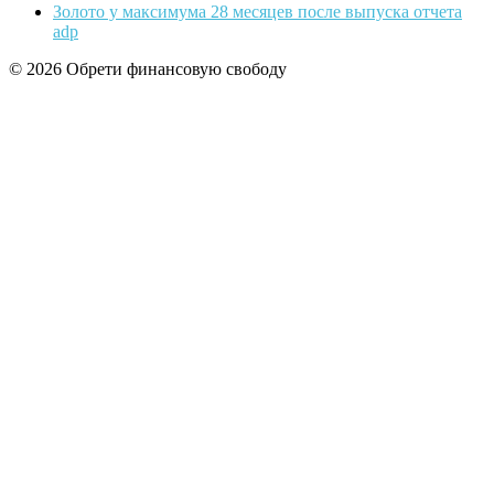
Золото у максимума 28 месяцев после выпуска отчета
adp
© 2026 Обрети финансовую свободу