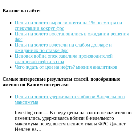
Важное на сайте:
Цены на золото выросли почти на 1% несмотря на
спекуляции вокруг фрс
Цены на золото восстановились в ожидании решения
фрс
Цены на золото взлетели на слабом долларе и
ожиданиях по ставке фрс
Ценовая война опек закалила производителей
сланцевой нефти в сша
Чего ждать от цен на нефть? мнения аналитиков
Самые интересные результаты статей, подобранные
именно по Вашим интересам:
Цены на золото удерживаются вблизи 8-недельного
максимума
Investing.com — В среду цены на золото незначительно
изменились, удерживаясь вблизи 8-недельного
максимума перед выступлением главы ФРС Джанет
Йеллен на…