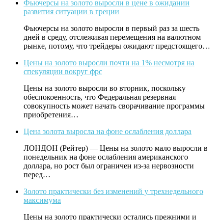
Фьючерсы на золото выросли в цене в ожидании
развития ситуации в греции
Фьючерсы на золото выросли в первый раз за шесть
дней в среду, отслеживая перемещения на валютном
рынке, потому, что трейдеры ожидают предстоящего…
Цены на золото выросли почти на 1% несмотря на
спекуляции вокруг фрс
Цены на золото выросли во вторник, поскольку
обеспокоенность, что Федеральная резервная
совокупность может начать сворачивание программы
приобретения…
Цена золота выросла на фоне ослабления доллара
ЛОНДОН (Рейтер) — Цены на золото мало выросли в
понедельник на фоне ослабления американского
доллара, но рост был ограничен из-за нервозности
перед…
Золото практически без изменений у трехнедельного
максимума
Цены на золото практически остались прежними и