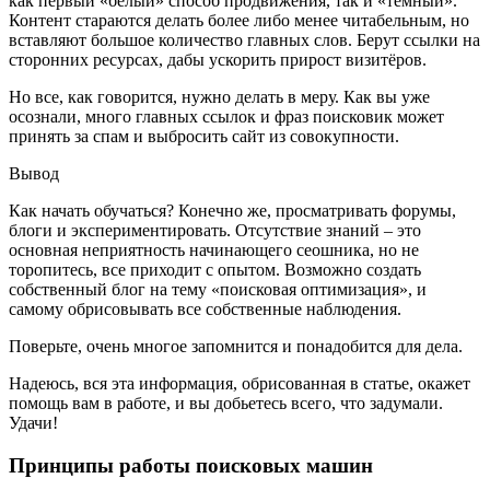
как первый «белый» способ продвижения, так и «тёмный».
Контент стараются делать более либо менее читабельным, но
вставляют большое количество главных слов. Берут ссылки на
сторонних ресурсах, дабы ускорить прирост визитёров.
Но все, как говорится, нужно делать в меру. Как вы уже
осознали, много главных ссылок и фраз поисковик может
принять за спам и выбросить сайт из совокупности.
Вывод
Как начать обучаться? Конечно же, просматривать форумы,
блоги и экспериментировать. Отсутствие знаний – это
основная неприятность начинающего сеошника, но не
торопитесь, все приходит с опытом. Возможно создать
собственный блог на тему «поисковая оптимизация», и
самому обрисовывать все собственные наблюдения.
Поверьте, очень многое запомнится и понадобится для дела.
Надеюсь, вся эта информация, обрисованная в статье, окажет
помощь вам в работе, и вы добьетесь всего, что задумали.
Удачи!
Принципы работы поисковых машин