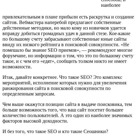
наиболее
привлекательным в плане прибыли есть раскрутка и создание
сайтов. Вебмастера наперебой предлагают собственные
действенные методики, но мало кому из новичков удается
вправду добиться громадных удач в данной стезе. Кое-какие
по большому счету забрасывают собственные юные сайты
ввиду их низкого рейтинга в поисковой совокупности. «Не
помешало бы знание SЕО приемов», — рекомендуют многие
форумчане, но информации о том, что это по большому счету
такое, и с чем его «едят», сообщить толком никто не имеет
возможности.
Итак, давайте конкретнее. Что такое SEO? Это комплекс
мероприятий, исполнение которых нужно для увеличения
ранжирования сайта в поисковой совокупности по
определенным запросам.
Чем выше окажутся позиции сайта в выдаче поисковика, тем
больше возможность того, что ваш сайт посетит большее
количество пользователей. А это один из наиболее значимых
факторов высокой доходности.
И без того, что такое SEO и кто такие Сеошники?