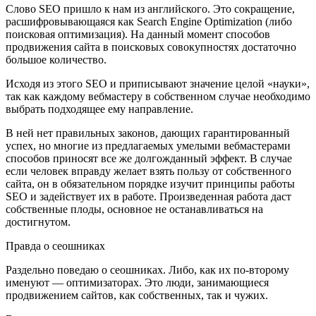
Слово SEО пришло к нам из английского. Это сокращение,
расшифровывающаяся как Search Engine Optimization (либо
поисковая оптимизация). На данный момент способов
продвижения сайта в поисковых совокупностях достаточно
большое количество.
Исходя из этого SEО и приписывают значение целой «науки»,
так как каждому вебмастеру в собственном случае необходимо
выбрать подходящее ему направление.
В ней нет правильных законов, дающих гарантированный
успех, но многие из предлагаемых умелыми вебмастерами
способов приносят все же долгожданный эффект. В случае
если человек вправду желает взять пользу от собственного
сайта, он в обязательном порядке изучит принципы работы
SEО и задействует их в работе. Произведенная работа даст
собственные плоды, основное не останавливаться на
достигнутом.
Правда о сеошниках
Раздельно поведаю о сеошниках. Либо, как их по-второму
именуют — оптимизаторах. Это люди, занимающиеся
продвижением сайтов, как собственных, так и чужих.