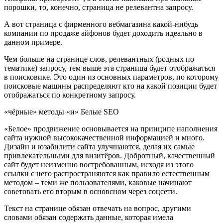
порошки, то, конечно, страница не релевантна запросу.
А вот страница с фирменного вебмагазина какой-нибудь
компании по продаже айфонов будет доходить идеально в
данном примере.
Чем больше на странице слов, релевантных (родных по
тематике) запросу, тем выше эта страница будет отображаться
в поисковике. Это один из основных параметров, по которому
поисковые машины распределяют кто на какой позиции будет
отображаться по конкретному запросу.
«чёрные» методы «и» Белые SEО
«Белое» продвижение основывается на принципе наполнения
сайта нужной высококачественной информацией и много.
Дизайн и юзабилити сайта улучшаются, делая их самые
привлекательными для визитёров. Добротный, качественный
сайт будет неизменно востребованным, исходя из этого
ссылки с него распространяются как правило естественным
методом – теми же пользователями, каковые начинают
советовать его вторым в основсном через соцсети.
Текст на странице обязан отвечать на вопрос, другими
словами обязан содержать данные, которая имела