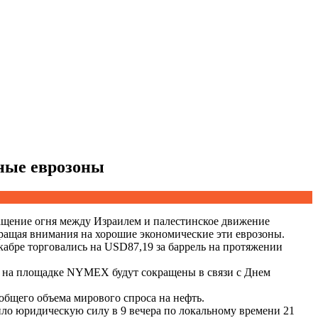
ные еврозоны
ащение огня между Израилем и палестинское движение
ращая внимания на хорошие экономические эти еврозоны.
кабре торговались на USD87,19 за баррель на протяжении
ги на площадке NYMEX будут сокращены в связи с Днем
бщего объема мирового спроса на нефть.
ло юридическую силу в 9 вечера по локальному времени 21