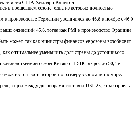
ссекретарем США Хиллари Клинтон.
ись в прошедшем сезоне, одна из которых полностью
 в производстве Германии увеличился до 46,8 в ноябре с 46,0
ь выше ожиданий 45,6, тогда как PMI в производстве Франции
быть может, так как министры финансов еврозоны возобновят
 как оптимальнее уменьшить долг страны до устойчивого
 производственной сферы Китая от HSBC вырос до 50,4 в
возможностей роста второй по размеру экономики в мире.
рель, спрэд между договорами составил USD23,16 за баррель.