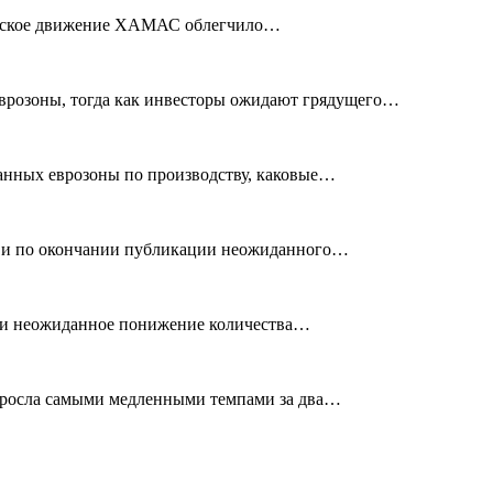
тинское движение ХАМАС облегчило…
розоны, тогда как инвесторы ожидают грядущего…
анных еврозоны по производству, каковые…
Ф, и по окончании публикации неожиданного…
ар и неожиданное понижение количества…
выросла самыми медленными темпами за два…