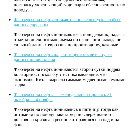
поскольку укрепляющийся доллар и обеспокоенность по
поводу…
Фьючерсы на нефть снижаются после выпуска слабых
данных еврозоны
Фьючерсы на нефть понижаются в понедельник, падая с
отметки дневного максимума по окончании выхода не
сильный данных еврозоны по производству, каковые…
Фьючерсы на нефть падают в цене после выпуска
данных по ввп китая
Фьючерсы на нефть понижаются второй сутки подряд
во вторник, поскольку эти, показывающие, что
экономика Китая выросла самыми медленными темпами
за два…
Фьючерсы на нефть — еженедельный прогноз: 31
октября — 4 ноября
Фьючерсы на нефть понижались в пятницу, тогда как
оптимизм по поводу пакета мер по сдерживанию
долгового кризиса в регионе отправился на спад и на
фоне…