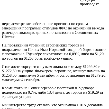
производят
перерасмотрение собственные прогнозы по срокам
завершения программы стимулов ФРС по окончании выхода
разочаровывающих данных по занятости в Соединенных
Штатах.
На протяжении утренних европейских торгов на
подразделении Comex Нью-Йоркской товарной биржи золото
с поставкой в ??декабре сократилось на 0,09%, либо на $1,20,
до торгов на $1268,50 за тройскую унцию.
Стоимости торгуются в узком диапазоне между $1266,80 и
$1272,50 за унцию. Фьючерсы, вероятнее, отыщут помощь на
$1258,00, минимуме 5 сентября, и сопротивление на $1279,20,
максимуме 4 сентября.
Кроме этого на Comex серебро с поставкой в ??декабре
подорожало на 0,7%, либо 13,4 цента, до торгов на $19,29 за
тройскую унцию.
Министерство труда сказало, что экономика США добавила