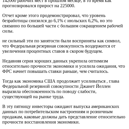
142000 рабочих мест в прошлом месяце, в то время как
прогнозировался прирост на 225000.
Отчет кроме этого продемонстрировал, что уровень
безработицы снизился до 6,1% с июльских 6,2%, но это
связанно по большей части с большим сокращением рабочей
силы.
не сильный эти по занятости были восприняты как символ,
что Федеральная резервная совокупность воздержится от
увеличения процентных ставов в скором будущем.
Недавняя серия хороших данных укрепила оптимизм
относительно прочности экономики и усилила ожидания, что
ФРС начнет повышать ставки раньше, чем считалось.
Тогда как экономика США продолжает усиливаться , глава
Федеральной резервной совокупности Джанет Йеллен
выразила обеспокоенность по поводу слабости,
существующей на рынке труда.
В эту пятницу инвесторы ожидают выпуска американских
данных по потребительским настроениям и розничным
продажам, каковые должны дать представление относительно
прочности восстановления экономики.