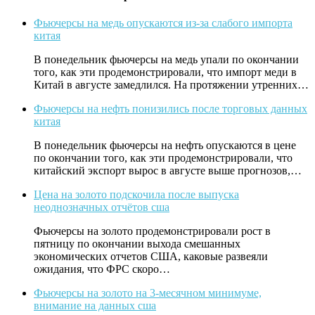
Фьючерсы на медь опускаются из-за слабого импорта
китая
В понедельник фьючерсы на медь упали по окончании
того, как эти продемонстрировали, что импорт меди в
Китай в августе замедлился. На протяжении утренних…
Фьючерсы на нефть понизились после торговых данных
китая
В понедельник фьючерсы на нефть опускаются в цене
по окончании того, как эти продемонстрировали, что
китайский экспорт вырос в августе выше прогнозов,…
Цена на золото подскочила после выпуска
неоднозначных отчётов сша
Фьючерсы на золото продемонстрировали рост в
пятницу по окончании выхода смешанных
экономических отчетов США, каковые развеяли
ожидания, что ФРС скоро…
Фьючерсы на золото на 3-месячном минимуме,
внимание на данных сша