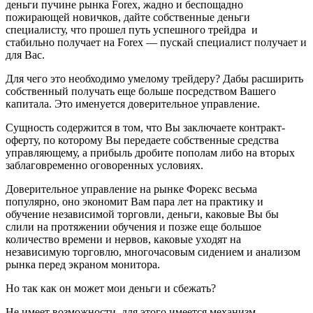
деньги пучине рынка Forex, жадно и беспощадно
пожирающей новичков, дайте собственные деньги
специалисту, что прошел путь успешного трейдра и
стабильно получает на Forex — пускай специалист получает и
для Вас.
Для чего это необходимо умелому трейдеру? Дабы расширить
собственный получать еще больше посредством Вашего
капитала. Это именуется доверительное управление.
Сущность содержится в том, что Вы заключаете контракт-
оферту, по которому Вы передаете собственные средства
управляющему, а прибыль дробите пополам либо на вторых
заблаговременно оговоренных условиях.
Доверительное управление на рынке Форекс весьма
популярно, оно экономит Вам пара лет на практику и
обучение независимой торговли, деньги, каковые Вы бы
слили на протяжении обучения и позже еще большое
количество времени и нервов, каковые уходят на
независимую торговлю, многочасовым сидением и анализом
рынка перед экраном монитора.
Но так как он может мои деньги и сбежать?
Не имеет возможности, для этого имеется механизм,