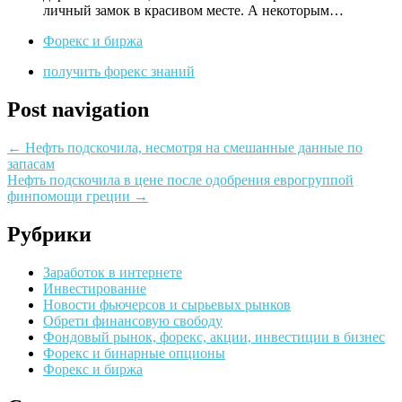
личный замок в красивом месте. А некоторым…
Форекс и биржа
получить форекс знаний
Post navigation
←
Нефть подскочила, несмотря на смешанные данные по
запасам
Нефть подскочила в цене после одобрения еврогруппой
финпомощи греции
→
Рубрики
Заработок в интернете
Инвестирование
Новости фьючерсов и сырьевых рынков
Обрети финансовую свободу
Фондовый рынок, форекс, акции, инвестиции в бизнес
Форекс и бинарные опционы
Форекс и биржа