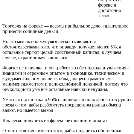
форекс и
достаточно
легко.
Торговля на форекс — весьма прибыльное дело, талантливое
принести солидные деньги.
Но эта мысль и кажущаяся легкость являются
обстоятельствами того, что вправду получает менее 5%, а
остальные теряют целый собственный капитал, в лучшем
случае, ограничиваясь лишь им.
Форекс не игрушка, и он требует к себе подхода и уважения с
знаниями и огромным опытом в экономике, техническом и
фундаментальном анализе, обладающего грамотным
манименеджментом и непоколибимой психикой, потому что
без холодного ума все остальные навыки ненужны.
Ужасная статистика в 95% слившихся в ноль депозитов рушит
грезы о том, дабы разбогатеть посредством рынка обмена
валют, но имеется выход
Как легко получить на форекс без знаний и опыта?
Ответ несложен: вместо того, дабы подарить собственные