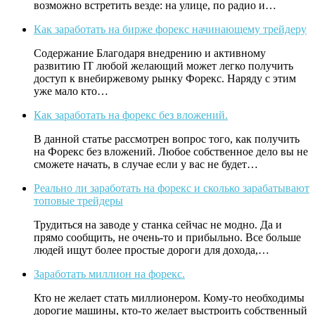
возможно встретить везде: на улице, по радио и…
Как заработать на бирже форекс начинающему трейдеру
Содержание Благодаря внедрению и активному
развитию IT любой желающий может легко получить
доступ к внебиржевому рынку Форекс. Наряду с этим
уже мало кто…
Как заработать на форекс без вложений.
В данной статье рассмотрен вопрос того, как получить
на Форекс без вложений. Любое собственное дело вы не
сможете начать, в случае если у вас не будет…
Реально ли заработать на форекс и сколько зарабатывают
топовые трейдеры
Трудиться на заводе у станка сейчас не модно. Да и
прямо сообщить, не очень-то и прибыльно. Все больше
людей ищут более простые дороги для дохода,…
Заработать миллион на форекс.
Кто не желает стать миллионером. Кому-то необходимы
дорогие машины, кто-то желает выстроить собственный