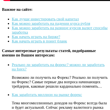
Важное на сайте:
Как лучше инвестировать свой капитал
Как можно заработать на падении курса рубля
Как можно заработать на разнице курсов валют способы
заработка
Как начать играть на бирже?
Как начать играть в поинт бланк
Самые интересные результаты статей, подобранные
именно по Вашим интересам:
Реально ли заработать на форекс? можно ли заработать
на forex?
Возможно ли получить на Форекс? Реально ли получить
на Форекс? Самые первые два вопроса начинающих
трейдеров, каковые решили кардинально поменять…
Как заработать миллион на рынке форекс
Тема многомиллионных доходов на Форекс всегда была
и будет актуальной. Сейчас рекламу валютного рынка