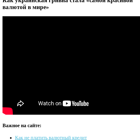
Как украинская гривна стала «самой красивой
валютой в мире»
Важное на сайте:
Как не платить валютный кредит