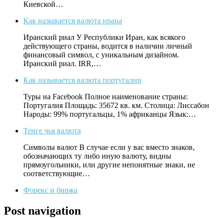
Киевской…
Как называется валюта ирана
Иранский риал У Республики Иран, как всякого
действующего страны, водится в наличии личный
финансовый символ, с уникальным дизайном.
Иранский риал. IRR,…
Как называется валюта португалии
Туры на Facebook Полное наименование страны:
Португалия Площадь: 35672 кв. км. Столица: Лиссабон
Народы: 99% португальцы, 1% африканцы Язык:…
Тенге чья валюта
Символы валют В случае если у вас вместо знаков,
обозначающих ту либо иную валюту, видны
прямоугольники, или другие непонятные знаки, не
соответствующие…
Форекс и биржа
Post navigation