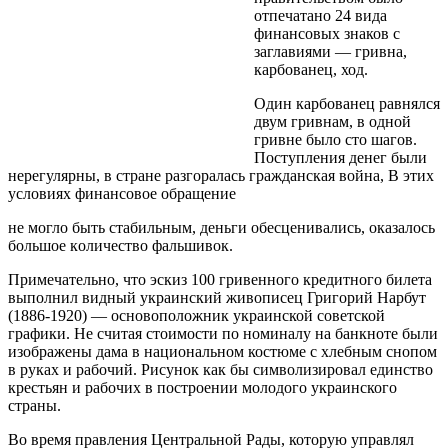
отпечатано 24 вида
финансовых знаков с
заглавиями — гривна,
карбованец, ход.
Один карбованец равнялся
двум гривнам, в одной
гривне было сто шагов.
Поступления денег были
нерегулярны, в стране разгоралась гражданская война, В этих
условиях финансовое обращение
не могло быть стабильным, деньги обесценивались, оказалось
большое количество фальшивок.
Примечательно, что эскиз 100 гривенного кредитного билета
выполнил видный украинский живописец Григорий Нарбут
(1886-1920) — основоположник украинской советской
графики. Не считая стоимости по номиналу на банкноте были
изображены дама в национальном костюме с хлебным снопом
в руках и рабочий. Рисунок как бы символизировал единство
крестьян и рабочих в построении молодого украинского
страны.
Во время правления Центральной Рады, которую управлял