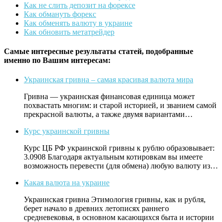
Как не слить депозит на форексе
Как обмануть форекс
Как обменять валюту в украине
Как обновить метатрейдер
Самые интересные результаты статей, подобранные
именно по Вашим интересам:
Украинская гривна – самая красивая валюта мира
Гривна — украинская финансовая единица может
похвастать многим: и старой историей, и званием самой
прекрасной валюты, а также двумя вариантами…
Курс украинской гривны
Курс ЦБ РФ украинской гривны к рублю образовывает:
3.0908 Благодаря актуальным котировкам вы имеете
возможность перевести (для обмена) любую валюту из…
Какая валюта на украине
Украинская гривна Этимология гривны, как и рубля,
берет начало в древних летописях раннего
средневековья, в основном касающихся быта и истории