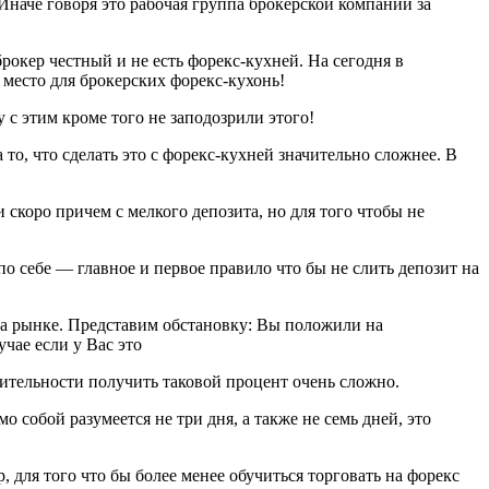
Иначе говоря это рабочая группа брокерской компании за
брокер честный и не есть форекс-кухней. На сегодня в
место для брокерских форекс-кухонь!
 с этим кроме того не заподозрили этого!
то, что сделать это с форекс-кухней значительно сложнее.
В
 скоро причем с мелкого депозита, но для того чтобы не
о себе — главное и первое правило что бы не слить депозит на
 на рынке. Представим обстановку: Вы положили на
чае если у Вас это
вительности получить таковой процент очень сложно.
 собой разумеется не три дня, а также не семь дней, это
 для того что бы более менее обучиться торговать на форекс