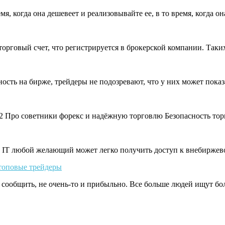
емя, когда она дешевеет и реализовывайте ее, в то время, когд
 торговый счет, что регистрируется в брокерской компании. Так
ьность на бирже, трейдеры не подозревают, что у них может пока
 Про советники форекс и надёжную торговлю Безопасность тор
 IT любой желающий может легко получить доступ к внебиржев
 топовые трейдеры
мо сообщить, не очень-то и прибыльно. Все больше людей ищут б