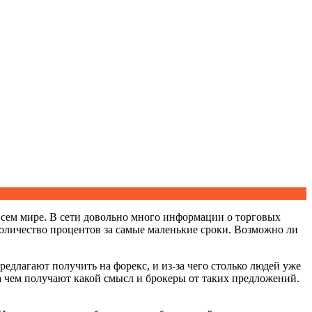
всем мире. В сети довольно много информации о торговых
количество процентов за самые маленькие сроки. Возможно ли
редлагают получить на форекс, и из-за чего столько людей уже
а чем получают какой смысл и брокеры от таких предложений.