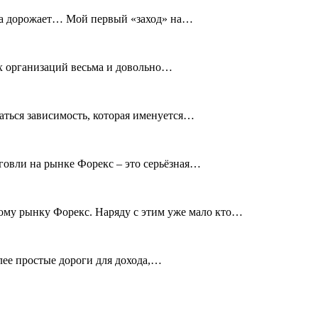
а она дорожает… Мой первый «заход» на…
их организаций весьма и довольно…
заться зависимость, которая именуется…
говли на рынке Форекс – это серьёзная…
ому рынку Форекс. Наряду с этим уже мало кто…
олее простые дороги для дохода,…