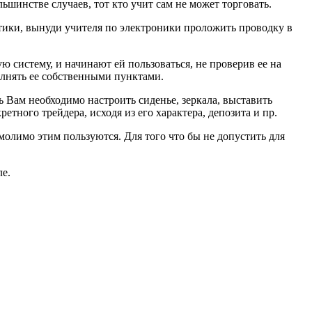
ьшинстве случаев, тот кто учит сам не может торговать.
етики, вынуди учителя по электроники проложить проводку в
ю систему, и начинают ей пользоваться, не проверив ее на
олнять ее собственными пунктами.
ь Вам необходимо настроить сиденье, зеркала, выставить
тного трейдера, исходя из его характера, депозита и пр.
умолимо этим пользуются. Для того что бы не допустить для
е.