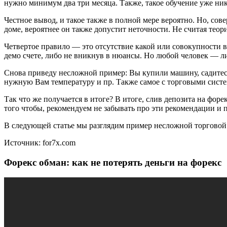
нужно минимум два три месяца. Также, такое обучение уже ника
Честное вывод, и такое также в полной мере вероятно. Но, со
доме, вероятнее он также допустит неточности. Не считая теор
Четвертое правило — это отсутствие какой или совокупности в 
демо счете, либо не вникнув в нюансы. Но любой человек — ли
Снова приведу несложной пример: Вы купили машину, садитесь в
нужную Вам температуру и пр. Также самое с торговыми систем
Так что же получается в итоге? В итоге, слив депозита на форе
того чтобы, рекомендуем не забывать про эти рекомендации и 
В следующей статье мы разглядим пример несложной торговой 
Источник: for7x.com
Форекс обман: как не потерять деньги на форекс