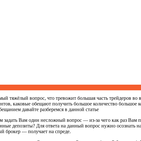
мый тяжёлый вопрос, что тревожит большая часть трейдеров во 
ентов, каковые обещают получить большое количество большое 
бещанием давайте разберемся в данной статье
м задать Вам один несложный вопрос — из-за чего как раз Вам п
енные депозиты? Для ответа на данный вопрос нужно осознать н
й брокер — получает на спреде.