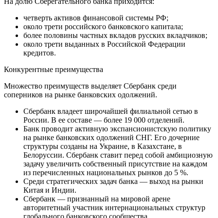
На долю Сберегательного банка приходится:
четверть активов финансовой системы РФ;
около трети российского банковского капитала;
более половины частных вкладов русских вкладчиков;
около трети выданных в Российской Федерации
кредитов.
Конкурентные преимущества
Множество преимуществ выделяет Сбербанк среди
соперников на рынке банковских одолжений.
Сбербанк владеет широчайшей филиальной сетью в
России. В ее составе — более 19 000 отделений.
Банк проводит активную экспансионистскую политику
на рынке банковских одолжений СНГ. Его дочерние
структуры созданы на Украине, в Казахстане, в
Белоруссии. Сбербанк ставит перед собой амбициозную
задачу увеличить собственный присутствие на каждом
из перечисленных национальных рынков до 5 %.
Среди стратегических задач банка — выход на рынки
Китая и Индии.
Сбербанк — признанный на мировой арене
авторитетный участник интернациональных структур
глобального банковского сообщества.