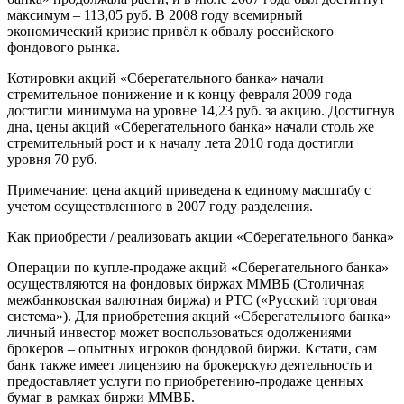
максимум – 113,05 руб. В 2008 году всемирный
экономический кризис привёл к обвалу российского
фондового рынка.
Котировки акций «Сберегательного банка» начали
стремительное понижение и к концу февраля 2009 года
достигли минимума на уровне 14,23 руб. за акцию. Достигнув
дна, цены акций «Сберегательного банка» начали столь же
стремительный рост и к началу лета 2010 года достигли
уровня 70 руб.
Примечание: цена акций приведена к единому масштабу с
учетом осуществленного в 2007 году разделения.
Как приобрести / реализовать акции «Сберегательного банка»
Операции по купле-продаже акций «Сберегательного банка»
осуществляются на фондовых биржах ММВБ (Столичная
межбанковская валютная биржа) и РТС («Русский торговая
система»). Для приобретения акций «Сберегательного банка»
личный инвестор может воспользоваться одолжениями
брокеров – опытных игроков фондовой биржи. Кстати, сам
банк также имеет лицензию на брокерскую деятельность и
предоставляет услуги по приобретению-продаже ценных
бумаг в рамках биржи ММВБ.