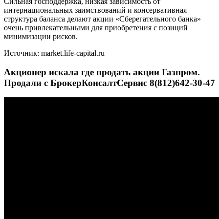
Сильная господдержка, низкая зависимость от
интернациональных заимствований и консервативная
структура баланса делают акции «Сберегательного банка»
очень привлекательными для приобретения с позиций
минимизации рисков.
Источник: market.life-capital.ru
Акционер искала где продать акции Газпром.
Продали с БрокерКонсалтСервис 8(812)642-30-47