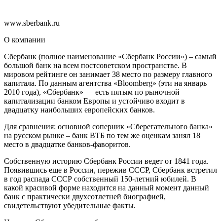
www.sberbank.ru
О компании
Сбербанк (полное наименование «Сбербанк России») – самый
большой банк на всем постсоветском пространстве. В
мировом рейтинге он занимает 38 место по размеру главного
капитала. По данным агентства «Bloomberg» (эти на январь
2010 года), «Сбербанк» — есть пятым по рыночной
капитализации банком Европы и устойчиво входит в
двадцатку наибольших европейских банков.
Для сравнения: основной соперник «Сберегательного банка»
на русском рынке – банк ВТБ по тем же оценкам занял 18
место в двадцатке банков-фаворитов.
Собственную историю Сбербанк России ведет от 1841 года.
Появившись еще в России, пережив СССР, Сбербанк встретил
в год распада СССР собственный 150-летний юбилей. В
какой красивой форме находится на данный момент данный
банк с практически двухсотлетней биографией,
свидетельствуют убедительные факты.