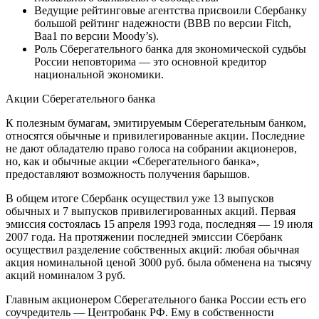
Ведущие рейтинговые агентства присвоили Сбербанку
большой рейтинг надежности (BBB по версии Fitch,
Baa1 по версии Moody’s).
Роль Сберегательного банка для экономической судьбы
России неповторима — это основной кредитор
национальной экономики.
Акции Сберегательного банка
К полезным бумагам, эмитируемым Сберегательным банком,
относятся обычные и привилегированные акции. Последние
не дают обладателю право голоса на собрании акционеров,
но, как и обычные акции «Сберегательного банка»,
предоставляют возможность получения барышов.
В общем итоге Сбербанк осуществил уже 13 выпусков
обычных и 7 выпусков привилегированных акций. Первая
эмиссия состоялась 15 апреля 1993 года, последняя — 19 июля
2007 года. На протяжении последней эмиссии Сбербанк
осуществил разделение собственных акций: любая обычная
акция номинальной ценой 3000 руб. была обменена на тысячу
акций номиналом 3 руб.
Главным акционером Сберегательного банка России есть его
соучредитель — Центробанк РФ. Ему в собственности