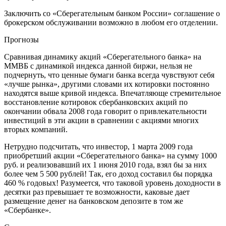
Заключить со «Сберегательным банком России» соглашение о
брокерском обслуживании возможно в любом его отделении.
Прогнозы
Сравнивая динамику акций «Сберегательного банка» на
ММВБ с динамикой индекса данной биржи, нельзя не
подчернуть, что ценные бумаги банка всегда чувствуют себя
«лучше рынка», другими словами их котировки постоянно
находятся выше кривой индекса. Впечатляюще стремительное
восстановление котировок сбербанковских акций по
окончании обвала 2008 года говорит о привлекательности
инвестиций в эти акции в сравнении с акциями многих
вторых компаний.
Нетрудно подсчитать, что инвестор, 1 марта 2009 года
приобретший акции «Сберегательного банка» на сумму 1000
руб. и реализовавший их 1 июня 2010 года, взял бы за них
более чем 5 500 рублей! Так, его доход составил бы порядка
460 % годовых! Разумеется, что таковой уровень доходности в
десятки раз превышает те возможности, каковые дает
размещение денег на банковском депозите в том же
«Сбербанке».