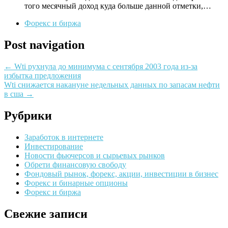
того месячный доход куда больше данной отметки,…
Форекс и биржа
Post navigation
←
Wti рухнула до минимума с сентября 2003 года из-за
избытка предложения
Wti снижается накануне недельных данных по запасам нефти
в сша
→
Рубрики
Заработок в интернете
Инвестирование
Новости фьючерсов и сырьевых рынков
Обрети финансовую свободу
Фондовый рынок, форекс, акции, инвестиции в бизнес
Форекс и бинарные опционы
Форекс и биржа
Свежие записи