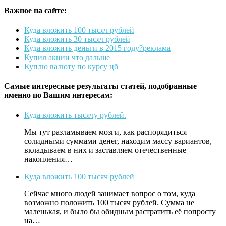
Важное на сайте:
Куда вложить 100 тысяч рублей
Куда вложить 30 тысяч рублей
Куда вложить деньги в 2015 году?реклама
Купил акции что дальше
Куплю валюту по курсу цб
Самые интересные результаты статей, подобранные
именно по Вашим интересам:
Куда вложить тысячу рублей.
Мы тут разламываем мозги, как распорядиться
солидными суммами денег, находим массу вариантов,
вкладываем в них и заставляем отечественные
накопления…
Куда вложить 100 тысяч рублей
Сейчас много людей занимает вопрос о том, куда
возможно положить 100 тысяч рублей. Сумма не
маленькая, и было бы обидным растратить её попросту
на…