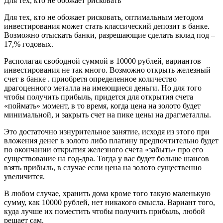
Для тех, кто не обожает рисковать
Для тех, кто не обожает рисковать, оптимальным методом
инвестирования может стать классический депозит в банке.
Возможно отыскать банки, разрешающие сделать вклад под –
17,% годовых.
Располагая свободной суммой в 10000 рублей, вариантов
инвестирования не так много. Возможно открыть железный
счет в банке . приобретя определенное количество
драгоценного металла на имеющиеся деньги. Но для того
чтобы получить прибыль, придется для открытия счета
«поймать» момент, в то время, когда цена на золото будет
минимальной, и закрыть счет на пике цены на драгметаллы.
Это достаточно изнурительное занятие, исходя из этого при
вложения денег в золото либо платину предпочтительно будет
по окончании открытия железного счета «забыть» про его
существование на год-два. Тогда у вас будет больше шансов
взять прибыль, в случае если цена на золото существенно
увеличится.
В любом случае, хранить дома кроме того такую маленькую
сумму, как 10000 рублей, нет никакого смысла. Вариант того,
куда лучше их поместить чтобы получить прибыль, любой
решает сам.