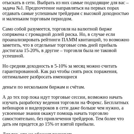
отыскать в сети. Выбрать из них самые подходящие для вас –
задача №1. Предпочтение направляться на первых порах
отдавать самые успешным трейдерам с высокой доходностью
и маленьким торговым периодом.
Само собой разумеется, торговля на валютной бирже
сопряжена с громадной долей риска. Но, в случае если
проанализировать рейтинги ПАММ квитанций, то возможно
заметить, что в отдельные торговые семь дней прибыль
достигала 15-20%, в другие – торговля была не таковой
успешной.
Но средняя доходность в 5-10% за месяц можно считать
гарантированной. Как раз чтобы снять риск поражения,
оптимальнее разбросать имеющиеся
деньги по нескольким биржам и счётам.
А до тех пор пока идут торговые сессии, возможно начать
изучать разработку ведения торговли на Форекс. Бесплатных
вебинаров и видеоуроков в сети даже больше чем нужно, а
усвоенные знания окажут помощь начать торговлю
самостоятельно, без привлечения трейдеров. Тем более что
дать им придется до 15% от взятой прибыли.