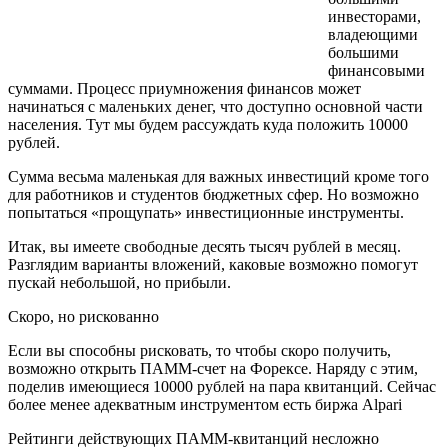
инвесторами,
владеющими
большими
финансовыми
суммами. Процесс приумножения финансов может
начинаться с маленьких денег, что доступно основной части
населения. Тут мы будем рассуждать куда положить 10000
рублей.
Сумма весьма маленькая для важных инвестиций кроме того
для работников и студентов бюджетных сфер. Но возможно
попытаться «прощупать» инвестиционные инструменты.
Итак, вы имеете свободные десять тысяч рублей в месяц.
Разглядим варианты вложений, каковые возможно помогут
пускай небольшой, но прибыли.
Скоро, но рискованно
Если вы способны рисковать, то чтобы скоро получить,
возможно открыть ПАММ-счет на Форексе. Наряду с этим,
поделив имеющиеся 10000 рублей на пара квитанций. Сейчас
более менее адекватным инструментом есть биржа Alpari
Рейтинги действующих ПАММ-квитанций несложно