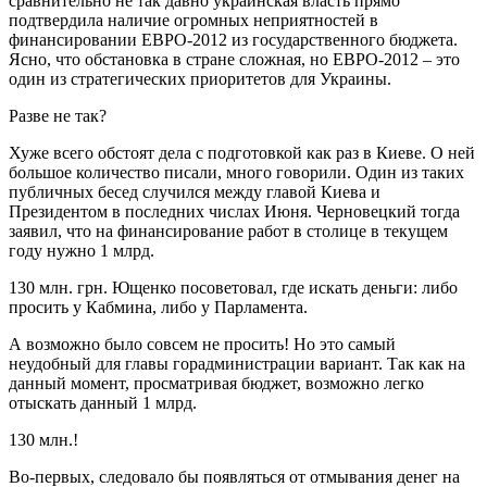
сравнительно не так давно украинская власть прямо
подтвердила наличие огромных неприятностей в
финансировании ЕВРО-2012 из государственного бюджета.
Ясно, что обстановка в стране сложная, но ЕВРО-2012 – это
один из стратегических приоритетов для Украины.
Разве не так?
Хуже всего обстоят дела с подготовкой как раз в Киеве. О ней
большое количество писали, много говорили. Один из таких
публичных бесед случился между главой Киева и
Президентом в последних числах Июня. Черновецкий тогда
заявил, что на финансирование работ в столице в текущем
году нужно 1 млрд.
130 млн. грн. Ющенко посоветовал, где искать деньги: либо
просить у Кабмина, либо у Парламента.
А возможно было совсем не просить! Но это самый
неудобный для главы горадминистрации вариант. Так как на
данный момент, просматривая бюджет, возможно легко
отыскать данный 1 млрд.
130 млн.!
Во-первых, следовало бы появляться от отмывания денег на