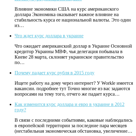
Влияние экономики США на курс американского
доллара Экономика оказывает важное влияние на
стабильность курса ее национальной валюты. Это один
из…
Что ждет курс доллара в украине
Что ожидает американский доллар в Украине Основной
кредитор Украины МВФ, чья делегация побывала в
Киеве 28 марта, склоняет украинское правительство
по…
Почему падает курс рубля в 2015 году
Ищете работу на дому через интернет? У Workle имеется
вакансии. подробнее тут Точно многие из вас задаются
вопросами на тему того, отчего же падает курса…
Как изменится курс доллара и евро в украине в 2012
году?
В связи с последними событиями, каковые наблюдались
в европейской территории за последние пара месяцев
(нестабильная экономическая обстановка, увеличение…