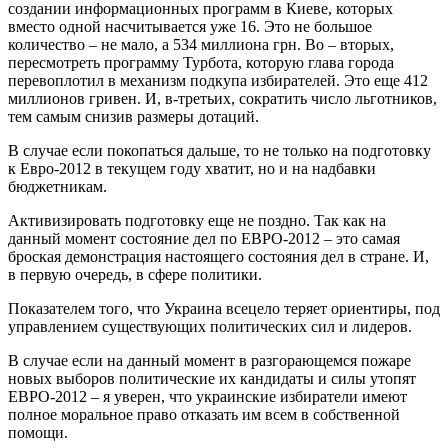
создании информационных программ в Киеве, которых
вместо одной насчитывается уже 16. Это не большое
количество – не мало, а 534 миллиона грн. Во – вторых,
пересмотреть программу Турбота, которую глава города
перевоплотил в механизм подкупа избирателей. Это еще 412
миллионов гривен. И, в-третьих, сократить число льготников,
тем самым снизив размеры дотаций.
В случае если покопаться дальше, то не только на подготовку
к Евро-2012 в текущем году хватит, но и на надбавки
бюджетникам.
Активизировать подготовку еще не поздно. Так как на
данный момент состояние дел по ЕВРО-2012 – это самая
броская демонстрация настоящего состояния дел в стране. И,
в первую очередь, в сфере политики.
Показателем того, что Украина всецело теряет ориентиры, под
управлением существующих политических сил и лидеров.
В случае если на данный момент в разгорающемся пожаре
новых выборов политические их кандидаты и силы утопят
ЕВРО-2012 – я уверен, что украинские избиратели имеют
полное моральное право отказать им всем в собственной
помощи.