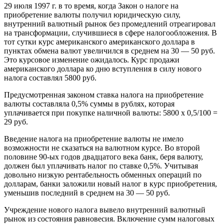
29 июля 1997 г. в то время, когда Закон о налоге на
приобретение валюты получил юридическую силу,
внутренний валютный рынок без промедлений отреагировал
на трансформации, случившиеся в сфере налогообложения. В
тот сутки курс американского американского доллара в
пунктах обмена валют увеличился в среднем на 30 — 50 руб.
Это курсовое изменение ожидалось. Курс продажи
американского доллара ко дню вступления в силу нового
налога составлял 5800 руб.
Предусмотренная законом ставка налога на приобретение
валюты составляла 0,5% суммы в рублях, которая
уплачивается при покупке наличной валюты: 5800 x 0,5/100 =
29 руб.
Введение налога на приобретение валюты не имело
возможности не сказаться на валютном курсе. Во второй
половине 90-ых годов двадцатого века банк, беря валюту,
должен был уплачивать налог по ставке 0,5%. Учитывая
довольно низкую рентабельность обменных операций по
долларам, банки заложили новый налог в курс приобретения,
уменьшив последний в среднем на 30 — 50 руб.
Учреждение нового налога вывело внутренний валютный
рынок из состояния равновесия. Включение сумм налоговых