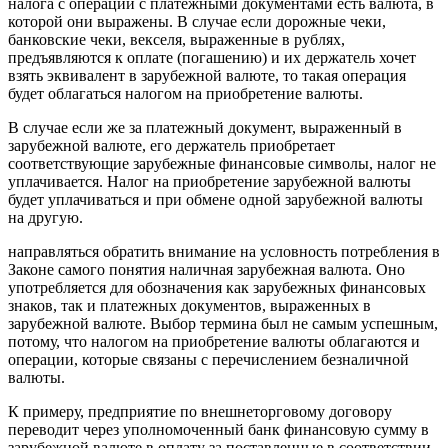
налога с операций с платежными документами есть валюта, в
которой они выражены. В случае если дорожные чеки,
банковские чеки, векселя, выраженные в рублях,
предъявляются к оплате (погашению) и их держатель хочет
взять эквивалент в зарубежной валюте, то такая операция
будет облагаться налогом на приобретение валюты.
В случае если же за платежный документ, выраженный в
зарубежной валюте, его держатель приобретает
соответствующие зарубежные финансовые символы, налог не
уплачивается. Налог на приобретение зарубежной валюты
будет уплачиваться и при обмене одной зарубежной валюты
на другую.
направляться обратить внимание на условность потребления в
Законе самого понятия наличная зарубежная валюта. Оно
употребляется для обозначения как зарубежных финансовых
знаков, так и платежных документов, выраженных в
зарубежной валюте. Выбор термина был не самым успешным,
потому, что налогом на приобретение валюты облагаются и
операции, которые связаны с перечислением безналичной
валюты.
К примеру, предприятие по внешнеторговому договору
переводит через уполномоченный банк финансовую сумму в
зарубежной валюте в оплату за поставленные в соответствии