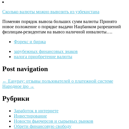
Сколько валюты можно вывозить из узбекистана
Поменян порядок вывоза больших сумм валюты Принято
новое положение о порядке выдачи Нацбанком разрешений
физлицам-резидентам на вывоз наличной инвалюты….
Форекс и биржа
зарубежных финансовых знаков
налога приобретение валюты
Post navigation
←
Easypay: отзывы пользователей о платежной системе
Народное ipo
→
Рубрики
Заработок в интернете
Инвестирование
Новости фьючерсов и сырьевых рынков
Обрети финансовую свободу