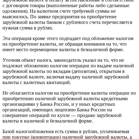
с договором товары (выполненные работы либо сделанные
одолжения). На валютном счете требуемой суммы не
выяснилось. По заявке предприятия на приобретение
зарубежной валюты банком с рублевого счета перечисляется
нужная сумма в рублях.
Эта операция кроме этого подпадает под обложение налогом
на приобретение валюты, не обращая внимания на то, что
имеет место перемещение валюты в безналичной форме.
Уточняя объект налога, законодатель указал на то, что не
подлежат обложению налогом операции по выдаче наличной
зарубежной валюты по вкладам (депозитам), открытым в
зарубежной валюте, включая выдачу наличной зарубежной
валюты с валютных квитанций.
Не облагаются налогом на приобретение валюты операции по
приобретению наличной зарубежной валюты кредитными
организациями у Банка России, и у иных кредитных
организаций, имеющих лицензию Банка России на
совершение операций по купле — продаже зарубежной
валюты в наличной и безналичной форме.
Базой налогообложения есть сумма в рублях, уплачиваемая
при покупке (конвертации) наличной зарубежной валюты, а