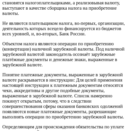
становятся налогоплательщиками, а реализовывая валюту,
выступают в качестве сборщика налога на приобретение
валюты.
Не являются плательщиком налога, во-первых, организации,
деятельность которых всецело финансируется из бюджетов
всех уровней, и, во-вторых, Банк России.
Объектом налога являются операции по приобретению
(конвертации) наличной зарубежной валюты. Под наличной
зарубежной валютой законодатель осознаёт зарубежные
платёжные документы и денежные знаки, выраженные в
зарубежной валюте.
Понятие платежные документы, выраженные в зарубежной
валюте раскрывается в инструкции: Для целей применения
настоящей инструкции к платежным документам относятся
чеки, аккредитивы и другие подобные документы,
выраженные в зарубежной валюте. Список намеренно
покинут открытым, потому, что в следствии
совершенствования сферы оказания банковских одолжений
появляются новые платежные документы, разрешающие
выполнять операции по приобретению зарубежной валюты.
Определяющим для происхождения обязательства по уплате