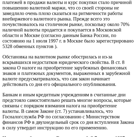
платежей в продажи валюты и курс покупки стало причиной
повышению валютной маржи, что со своей стороны не
замедлило очень плохо сказаться на ритмичности работы
внебиржевого валютного рынка. Прежде всего это
почувствовалось на столичном рынке, поскольку около 70%
наличной валюты продается и покупается в Московской
области и Москве (согласно данным Банка России, по
состоянию на 1 июля 1997 г. в Москве было зарегистрировано
5328 обменных пунктов ).
Обстановка на валютном рынке обострилась и из-за
вскрывшихся недостатков юридического свойства. В ст. 8
закона О налоге на приобретение зарубежных финансовых
знаков и платежных документов, выраженных в зарубежной
валюте предусматривалось, что сам закон начинает
действовать со дня его официального опубликования.
Банкам и иным кредитным учреждениям в считанные дни
предстояло самостоятельно решать многие вопросы, которые
связаны с порядком взимания налога на приобретение
валюты. В самом Законе (ст. 7) устанавливалось, что
Госналогслужба РФ по согласованию с Министерством
финансов РФ в двухнедельный срок со дня вступления Закона
в силу утвердит инструкцию по его применению.