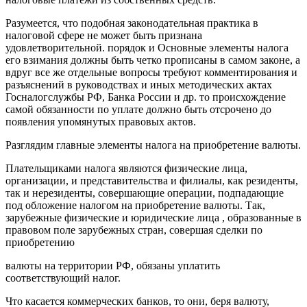
Разумеется, что подобная законодательная практика в
налоговой сфере не может быть признана
удовлетворительной. порядок и Основные элементы налога
его взимания должны быть четко прописаны в самом законе, а
вдруг все же отдельные вопросы требуют комментирования и
разъяснений в руководствах и иных методических актах
Госналогслужбы РФ, Банка России и др. то происхождение
самой обязанности по уплате должно быть отсрочено до
появления упомянутых правовых актов.
Разглядим главные элементы налога на приобретение валюты.
Плательщиками налога являются физические лица,
организации, и представительства и филиалы, как резиденты,
так и нерезиденты, совершающие операции, подпадающие
под обложение налогом на приобретение валюты. Так,
зарубежные физические и юридические лица , образованные в
правовом поле зарубежных стран, совершая сделки по
приобретению
валюты на территории РФ, обязаны уплатить
соответствующий налог.
Что касается коммерческих банков, то они, беря валюту,