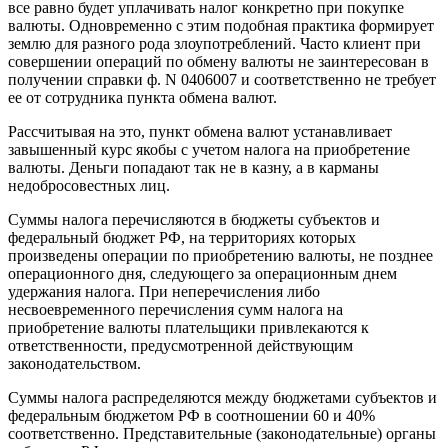
все равно будет уплачивать налог конкретно при покупке
валюты. Одновременно с этим подобная практика формирует
землю для разного рода злоупотреблений. Часто клиент при
совершении операций по обмену валюты не заинтересован в
получении справки ф. N 0406007 и соответственно не требует
ее от сотрудника пункта обмена валют.
Рассчитывая на это, пункт обмена валют устанавливает
завышенный курс якобы с учетом налога на приобретение
валюты. Деньги попадают так не в казну, а в карманы
недобросовестных лиц.
Суммы налога перечисляются в бюджеты субъектов и
федеральный бюджет РФ, на территориях которых
произведены операции по приобретению валюты, не позднее
операционного дня, следующего за операционным днем
удержания налога. При неперечисления либо
несвоевременного перечисления сумм налога на
приобретение валюты плательщики привлекаются к
ответственности, предусмотренной действующим
законодательством.
Суммы налога распределяются между бюджетами субъектов и
федеральным бюджетом РФ в соотношении 60 и 40%
соответственно. Представительные (законодательные) органы