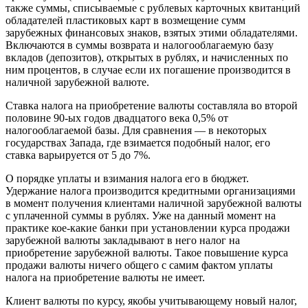
также суммы, списываемые с рублевых карточных квитанций
обладателей пластиковых карт в возмещение сумм
зарубежных финансовых знаков, взятых этими обладателями.
Включаются в суммы возврата и налогооблагаемую базу
вкладов (депозитов), открытых в рублях, и начисленных по
ним процентов, в случае если их погашение производится в
наличной зарубежной валюте.
Ставка налога на приобретение валюты составляла во второй
половине 90-ых годов двадцатого века 0,5% от
налогооблагаемой базы. Для сравнения — в некоторых
государствах Запада, где взимается подобный налог, его
ставка варьируется от 5 до 7%.
О порядке уплаты и взимания налога его в бюджет.
Удержание налога производится кредитными организациями
в момент получения клиентами наличной зарубежной валюты
с уплаченной суммы в рублях. Уже на данный момент на
практике кое-какие банки при установлении курса продажи
зарубежной валюты закладывают в него налог на
приобретение зарубежной валюты. Такое повышение курса
продажи валюты ничего общего с самим фактом уплаты
налога на приобретение валюты не имеет.
Клиент валюты по курсу, якобы учитывающему новый налог,