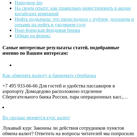
Народное ipo
На своем опыте: как правильно инвестировать в акции
китайских компаний
Нефть подкачала: что происходило с рублем, долларом и
ценами на нефть в уходящем году
Нью-йоркская фондовая биржа
Обман на форекс
Самые интересные результаты статей, подобранные
именно по Вашим интересам:
Как обменять валюту в банкомате сбербанка
+7 495 933-66-66 Для гостей и удобства пассажиров в
аэропорту Домодедово расположено отделение
Сберегательного банка России, пара операционных касс,…
Во сколько меняется курс валют
Лукавый курс Законны ли действия сотрудников пунктов
обмена валют? Ответить на вопросы читателей мы попросили