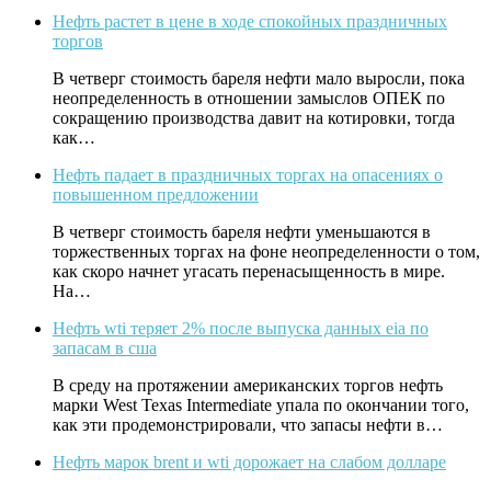
Нефть растет в цене в ходе спокойных праздничных
торгов
В четверг стоимость бареля нефти мало выросли, пока
неопределенность в отношении замыслов ОПЕК по
сокращению производства давит на котировки, тогда
как…
Нефть падает в праздничных торгах на опасениях о
повышенном предложении
В четверг стоимость бареля нефти уменьшаются в
торжественных торгах на фоне неопределенности о том,
как скоро начнет угасать перенасыщенность в мире.
На…
Нефть wti теряет 2% после выпуска данных eia по
запасам в сша
В среду на протяжении американских торгов нефть
марки West Texas Intermediate упала по окончании того,
как эти продемонстрировали, что запасы нефти в…
Нефть марок brent и wti дорожает на слабом долларе