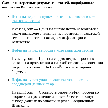
Самые интересные результаты статей, подобранные
именно по Вашим интересам:
Цены на нефть на nymex почти не меняются в ходе
азиатской сессии
Investing.com — Цены на сырую нефть колеблются в
узком диапазоне в пятницу на протяжении азиатской
сессии, а инвесторы ожидают информации о
количестве…
Нефть на nymex выросла в ходе азиатской сессии
Investing.com — Цены на сырую нефть выросли в
четверг на протяжении азиатской сессии по окончании
вчерашнего скачка. На Нью-Йоркской товарной
бирже…
Нефть на nymex упала в ходе азиатской сессии в
преддверии данных от api
Investing.com — Стоимость бареля нефти просели во
вторник на протяжении азиатской сессии в канун
выхода данных по запасам нефти в Соединенных
Штатах….