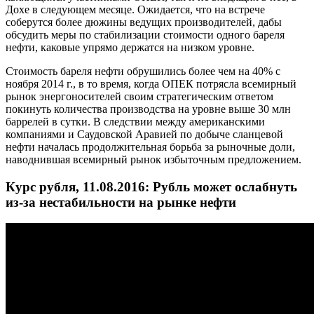
Дохе в следующем месяце. Ожидается, что на встрече
соберутся более дюжины ведущих производителей, дабы
обсудить меры по стабилизации стоимости одного бареля
нефти, каковые упрямо держатся на низком уровне.
Стоимость бареля нефти обрушились более чем на 40% с
ноября 2014 г., в то время, когда ОПЕК потрясла всемирный
рынок энергоносителей своим стратегическим ответом
покинуть количества производства на уровне выше 30 млн
баррелей в сутки. В следствии между американскими
компаниями и Саудовской Аравией по добыче сланцевой
нефти началась продолжительная борьба за рыночные доли,
наводнившая всемирный рынок избыточным предложением.
Курс рубля, 11.08.2016: Рубль может ослабнуть
из-за нестабильности на рынке нефти