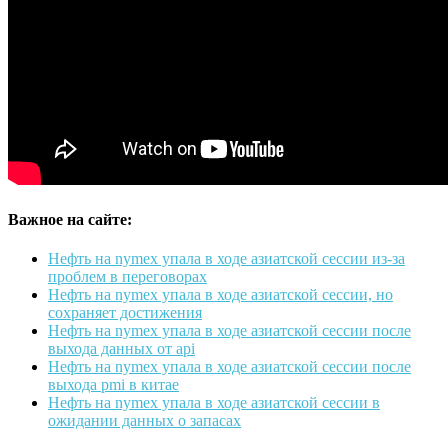
Важное на сайте:
Нефть на nymex упала в ходе азиатской сессии из-за
проблем в переговорах
Нефть на nymex упала в ходе азиатской сессии, но
сохраняет достижения
Нефть на nymex упала в ходе азиатской сессии после
выхода данных от api
Нефть на nymex упала в ходе азиатской сессии после
выхода pmi в китае
Нефть на nymex упала в ходе азиатской сессии в
ожидании данных о запасах