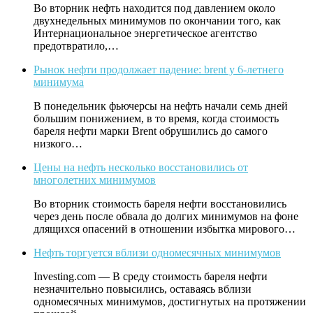
Во вторник нефть находится под давлением около
двухнедельных минимумов по окончании того, как
Интернациональное энергетическое агентство
предотвратило,…
Рынок нефти продолжает падение: brent у 6-летнего
минимума
В понедельник фьючерсы на нефть начали семь дней
большим понижением, в то время, когда стоимость
бареля нефти марки Brent обрушились до самого
низкого…
Цены на нефть несколько восстановились от
многолетних минимумов
Во вторник стоимость бареля нефти восстановились
через день после обвала до долгих минимумов на фоне
длящихся опасений в отношении избытка мирового…
Нефть торгуется вблизи одномесячных минимумов
Investing.com — В среду стоимость бареля нефти
незначительно повысились, оставаясь вблизи
одномесячных минимумов, достигнутых на протяжении