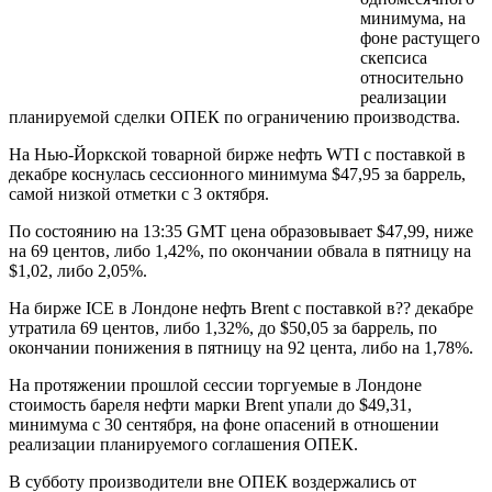
минимума, на
фоне растущего
скепсиса
относительно
реализации
планируемой сделки ОПЕК по ограничению производства.
На Нью-Йоркской товарной бирже нефть WTI с поставкой в
декабре коснулась сессионного минимума $47,95 за баррель,
самой низкой отметки с 3 октября.
По состоянию на 13:35 GMT цена образовывает $47,99, ниже
на 69 центов, либо 1,42%, по окончании обвала в пятницу на
$1,02, либо 2,05%.
На бирже ICE в Лондоне нефть Brent с поставкой в?? декабре
утратила 69 центов, либо 1,32%, до $50,05 за баррель, по
окончании понижения в пятницу на 92 цента, либо на 1,78%.
На протяжении прошлой сессии торгуемые в Лондоне
стоимость бареля нефти марки Brent упали до $49,31,
минимума с 30 сентября, на фоне опасений в отношении
реализации планируемого соглашения ОПЕК.
В субботу производители вне ОПЕК воздержались от