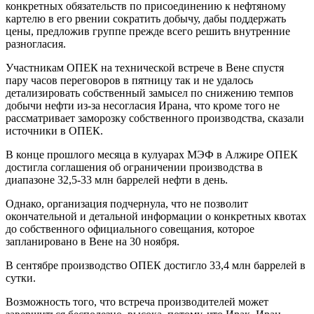
конкретных обязательств по присоединению к нефтяному
картелю в его рвении сократить добычу, дабы поддержать
цены, предложив группе прежде всего решить внутренние
разногласия.
Участникам ОПЕК на технической встрече в Вене спустя
пару часов переговоров в пятницу так и не удалось
детализировать собственный замысел по снижению темпов
добычи нефти из-за несогласия Ирана, что кроме того не
рассматривает заморозку собственного производства, сказали
источники в ОПЕК.
В конце прошлого месяца в кулуарах МЭФ в Алжире ОПЕК
достигла соглашения об ограничении производства в
диапазоне 32,5-33 млн баррелей нефти в день.
Однако, организация подчернула, что не позволит
окончательной и детальной информации о конкретных квотах
до собственного официального совещания, которое
запланировано в Вене на 30 ноября.
В сентябре производство ОПЕК достигло 33,4 млн баррелей в
сутки.
Возможность того, что встреча производителей может