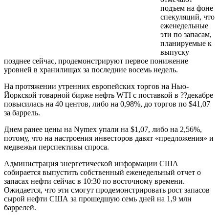
подъем на фоне
спекуляций, что
еженедельные
эти по запасам,
планируемые к
выпуску
позднее сейчас, продемонстрируют первое понижение
уровней в хранилищах за последние восемь недель.
На протяжении утренних европейских торгов на Нью-
Йоркской товарной бирже нефть WTI с поставкой в ??декабре
повысилась на 40 центов, либо на 0,98%, до торгов по $41,07
за баррель.
Днем ранее цены на Nymex упали на $1,07, либо на 2,56%,
потому, что на настроения инвесторов давят «предложения» и
медвежьи перспективы спроса.
Администрация энергетической информации США
собирается выпустить собственный еженедельный отчет о
запасах нефти сейчас в 10:30 по восточному времени.
Ожидается, что эти смогут продемонстрировать рост запасов
сырой нефти США за прошедшую семь дней на 1,9 млн
баррелей.