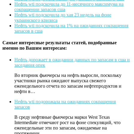
Нефть wti подскочила до 11-месячного максимума на
сокращении запасов сша
Нефть wti подскочила до хая 23 недель на фоне
украинского кризиса
Нефть wti подскочила на 1% на ожиданиях сокращения
запасов в сша
Самые интересные результаты статей, подобранные
именно по Вашим интересам:
Нефть дорожает в ожидании данных по запасам в сша и
заседания опек
Во вторник фьючерсы на нефть выросли, поскольку
участники рынка ожидают выпуска свежего
еженедельного отчета по запасам нефтепродуктов и
нефти в…
Нефть wti подорожала на ожиданиях сокращения
запасов
В среду нефтяные фьючерсы марки West Texas
Intermediate отмечают рост на фоне спекуляций, что
еженедельные эти по запасам, ожидаемые на
протяжении…