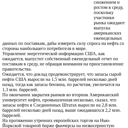
снижением и
ростом в среду,
поскольку
участники
рынка ожидают
выпуска
американских
еженедельных
данных по поставкам, дабы измерить силу спроса на нефть со
стороны наибольшего потребителя в мире.
Управление энергетической информации США, как
ожидается, выпустит собственный еженедельный отчет по
поставкам в среду, не обращая внимания на приостановление
правительства.
Ожидается, что доклад продемонстрирует, что запасы сырой
нефти США выросли на 1,5 млн. баррелей несколько дней
назад, тогда как запасы бензина, по расчетам, увеличатся на
1,3 млн. баррелей.
По окончании закрытия рынков во вторник Американский
университет нефти, промышленная несколько, сказал, что
запасы нефти в Соединенных Штатах выросли на 2,8 млн.
баррелей несколько дней назад, выше ожидавшихся 2,2 млн.
баррелей.
На протяжении утренних европейских торгов на Нью-
Йоркской товарной бирже фьючерсы на низкосернистую