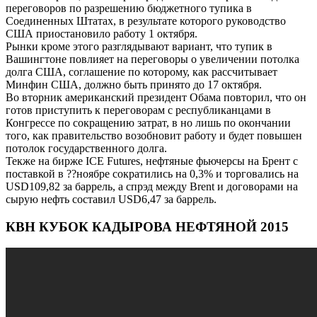
переговоров по разрешению бюджетного тупика в
Соединенных Штатах, в результате которого руководство
США приостановило работу 1 октября.
Рынки кроме этого разглядывают вариант, что тупик в
Вашингтоне повлияет на переговоры о увеличении потолка
долга США, соглашение по которому, как рассчитывает
Минфин США, должно быть принято до 17 октября.
Во вторник американский президент Обама повторил, что он
готов приступить к переговорам с республиканцами в
Конгрессе по сокращению затрат, в но лишь по окончании
того, как правительство возобновит работу и будет повышен
потолок государственного долга.
Текже на бирже ICE Futures, нефтяные фьючерсы на Брент с
поставкой в ??ноябре сократились на 0,3% и торговались на
USD109,82 за баррель, а спрэд между Brent и договорами на
сырую нефть составил USD6,47 за баррель.
КВН КУБОК КАДЫРОВА НЕФТЯНОЙ 2015