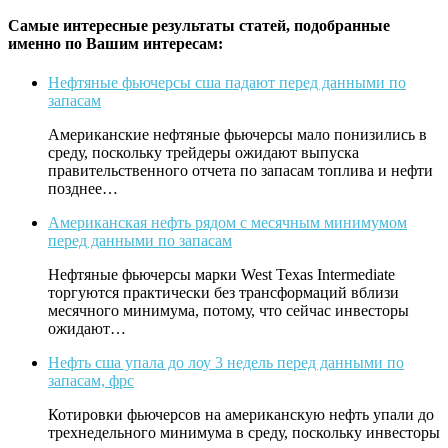
Самые интересные результаты статей, подобранные
именно по Вашим интересам:
Нефтяные фьючерсы сша падают перед данными по
запасам
Американские нефтяные фьючерсы мало понизились в
среду, поскольку трейдеры ожидают выпуска
правительственного отчета по запасам топлива и нефти
позднее…
Американская нефть рядом с месячным минимумом
перед данными по запасам
Нефтяные фьючерсы марки West Texas Intermediate
торгуются практически без трансформаций вблизи
месячного минимума, потому, что сейчас инвесторы
ожидают…
Нефть сша упала до лоу 3 недель перед данными по
запасам, фрс
Котировки фьючерсов на американскую нефть упали до
трехнедельного минимума в среду, поскольку инвесторы