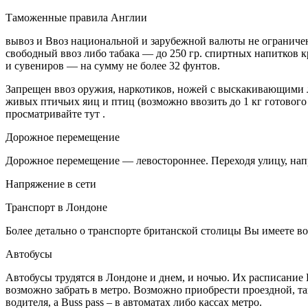
Таможенные правила Англии
вывоз и Ввоз национальной и зарубежной валюты не ограниче
свободный ввоз либо табака — до 250 гр. спиртных напитков к
и сувениров — на сумму не более 32 фунтов.
Запрещен ввоз оружия, наркотиков, ножей с выскакивающими л
живых птичьих яиц и птиц (возможно ввозить до 1 кг готовог
просматривайте тут .
Дорожное перемещение
Дорожное перемещение — левостороннее. Переходя улицу, напр
Напряжение в сети
Транспорт в Лондоне
Более детально о транспорте британской столицы Вы имеете в
Автобусы
Автобусы трудятся в Лондоне и днем, и ночью. Их расписание
возможно забрать в метро. Возможно приобрести проездной, так
водителя, а Buss pass – в автоматах либо кассах метро.