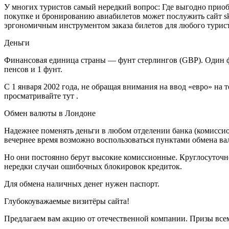
У многих туристов самый нередкий вопрос: Где выгодно приобр
покупке и бронированию авиабилетов может послужить сайт s
эргономичным инструментом заказа билетов для любого турист
Деньги
Финансовая единица страны — фунт стерлингов (GBP). Один фунт
пенсов и 1 фунт.
С 1 января 2002 года, не обращая внимания на ввод «евро» на
просматривайте тут .
Обмен валюты в Лондоне
Надежнее поменять деньги в любом отделении банка (комиссионн
вечернее время возможно воспользоваться пунктами обмена в
Но они постоянно берут высокие комиссионные. Круглосуточно
нередки случаи ошибочных блокировок кредиток.
Для обмена наличных денег нужен паспорт.
Глубокоуважаемые визитёры сайта!
Предлагаем вам акцию от отечественной компании. Призы все