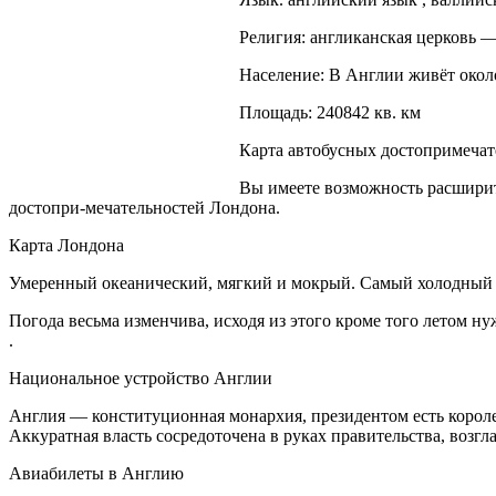
Религия: англиканская церковь —
Население: В Англии живёт около 
Площадь: 240842 кв. км
Карта автобусных достопримеча
Вы имеете возможность расширит
достопри-мечательностей Лондона.
Карта Лондона
Умеренный океанический, мягкий и мокрый. Самый холодный м
Погода весьма изменчива, исходя из этого кроме того летом н
.
Национальное устройство Англии
Англия — конституционная монархия, президентом есть королев
Аккуратная власть сосредоточена в руках правительства, воз
Авиабилеты в Англию