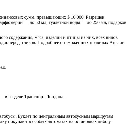
 финансовых сумм, превышающих $ 10 000. Разрешен
парфюмерии — до 50 мл, туалетной воды — до 250 мл, подарков
го содержания, мяса, изделий и птицы из них, всех видов
 радиопередатчиков. Подробнее о таможенных правилах Англии
во.
— в разделе Транспорт Лондона .
автобусы. Буклет по центральным автобусным маршрутам
здку покупают в особых автоматах на остановках либо у