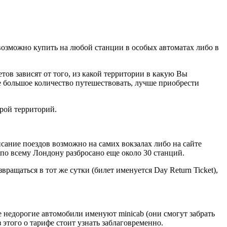
 возможно купить на любой станции в особых автоматах либо в
тов зависят от того, из какой территории в какую Вы
е большое количество путешествовать, лучше приобрести
орой территорий.
сание поездов возможно на самих вокзалах либо на сайте
но по всему Лондону разбросано еще около 30 станций.
ращаться в тот же сутки (билет именуется Day Return Ticket),
е недорогие автомобили именуют minicab (они смогут забрать
 этого о тарифе стоит узнать заблаговременно.