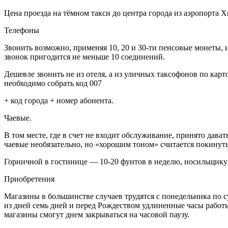
Цена проезда на тёмном такси до центра города из аэропорта Х
Телефоны
Звонить возможно, применяя 10, 20 и 30-ти пенсовые монеты,
звонок пригодится не меньше 10 соединений.
Дешевле звонить не из отеля, а из уличных таксофонов по кар
необходимо собрать код 007
+ код города + номер абонента.
Чаевые.
В том месте, где в счет не входит обслуживание, принято дават
чаевые необязательно, но «хорошим тоном» считается покинуть
Горничной в гостинице — 10-20 фунтов в неделю, носильщику — 
Приобретения
Магазины в большинстве случаев трудятся с понедельника по су
из дней семь дней и перед Рождеством удлиненные часы работы.
магазины смогут днем закрываться на часовой паузу.