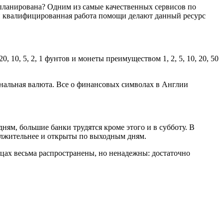
аспланирована? Одним из самые качественных сервисов по
и квалифицированная работа помощи делают данный ресурс
10, 5, 2, 1 фунтов и монеты преимуществом 1, 2, 5, 10, 20, 50
иональная валюта. Все о финансовых символах в Англии
дням, большие банки трудятся кроме этого и в субботу. В
олжительнее и открыты по выходным дням.
цах весьма распространены, но ненадежны: достаточно