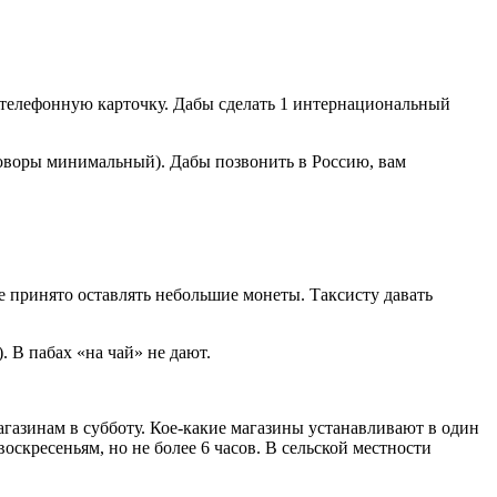
ю телефонную карточку. Дабы сделать 1 интернациональный
еговоры минимальный). Дабы позвонить в Россию, вам
афе принято оставлять небольшие монеты. Таксисту давать
 В пабах «на чай» не дают.
агазинам в субботу. Кое-какие магазины устанавливают в один
оскресеньям, но не более 6 часов. В сельской местности