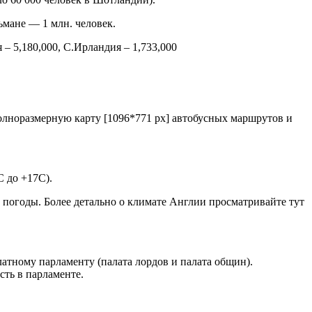
ьмане — 1 млн. человек.
 – 5,180,000, С.Ирландия – 1,733,000
олноразмерную карту [1096*771 px] автобусных маршрутов и
 до +17С).
й погоды. Более детально о климате Англии просматривайте тут
латному парламенту (палата лордов и палата общин).
сть в парламенте.