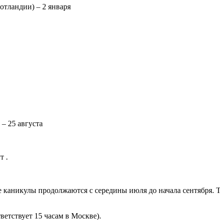
тландии) – 2 января
– 25 августа
т .
 каникулы продолжаются с середины июля до начала сентября. 
тветствует 15 часам в Москве).