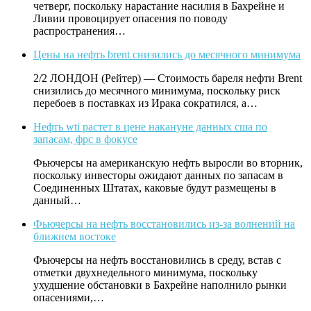
четверг, поскольку нарастание насилия в Бахрейне и
Ливии провоцирует опасения по поводу
распространения…
Цены на нефть brent снизились до месячного минимума
2/2 ЛОНДОН (Рейтер) — Стоимость бареля нефти Brent
снизились до месячного минимума, поскольку риск
перебоев в поставках из Ирака сократился, а…
Нефть wti растет в цене накануне данных сша по
запасам, фрс в фокусе
Фьючерсы на американскую нефть выросли во вторник,
поскольку инвесторы ожидают данных по запасам в
Соединенных Штатах, каковые будут размещены в
данный…
Фьючерсы на нефть восстановились из-за волнений на
ближнем востоке
Фьючерсы на нефть восстановились в среду, встав с
отметки двухнедельного минимума, поскольку
ухудшение обстановки в Бахрейне наполнило рынки
опасениями,…