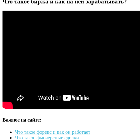
Что такое биржа и как на ней зарабатывать?
Важное на сайте:
Что такое форекс и как он работает
Что такое фьючерсные сделки