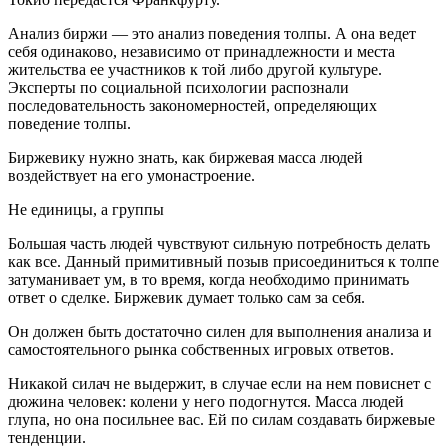
Анализ биржи — это анализ поведения толпы. А она ведет
себя одинаково, независимо от принадлежности и места
жительства ее участников к той либо другой культуре.
Эксперты по социальной психологии распознали
последовательность закономерностей, определяющих
поведение толпы.
Биржевику нужно знать, как биржевая масса людей
воздействует на его умонастроение.
Не единицы, а группы
Большая часть людей чувствуют сильную потребность делать
как все. Данный примитивный позыв присоединиться к толпе
затуманивает ум, в то время, когда необходимо принимать
ответ о сделке. Биржевик думает только сам за себя.
Он должен быть достаточно силен для выполнения анализа и
самостоятельного рынка собственных игровых ответов.
Никакой силач не выдержит, в случае если на нем повиснет с
дюжина человек: колени у него подогнутся. Масса людей
глупа, но она посильнее вас. Ей по силам создавать биржевые
тенденции.