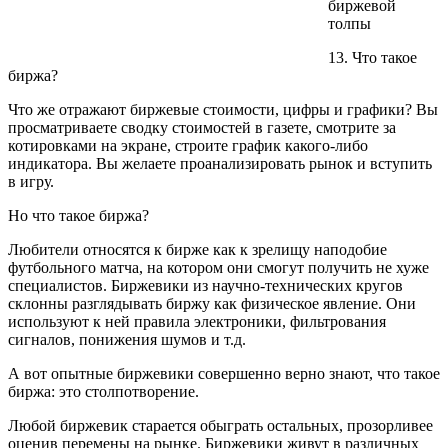
биржевой
толпы
13. Что такое
биржа?
Что же отражают биржевые стоимости, цифры и графики? Вы
просматриваете сводку стоимостей в газете, смотрите за
котировками на экране, строите график какого-либо
индикатора. Вы желаете проанализировать рынок и вступить
в игру.
Но что такое биржа?
Любители относятся к бирже как к зрелищу наподобие
футбольного матча, на котором они смогут получить не хуже
специалистов. Биржевики из научно-технических кругов
склонны разглядывать биржу как физическое явление. Они
используют к ней правила электроники, фильтрования
сигналов, понижения шумов и т.д.
А вот опытные биржевики совершенно верно знают, что такое
биржа: это столпотворение.
Любой биржевик старается обыграть остальных, прозорливее
оценив перемены на рынке. Биржевики живут в различных