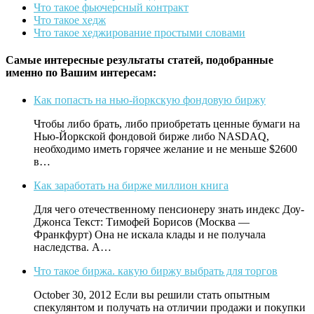
Что такое фьючерсный контракт
Что такое хедж
Что такое хеджирование простыми словами
Самые интересные результаты статей, подобранные
именно по Вашим интересам:
Как попасть на нью-йоркскую фондовую биржу
Чтобы либо брать, либо приобретать ценные бумаги на
Нью-Йоркской фондовой бирже либо NASDAQ,
необходимо иметь горячее желание и не меньше $2600
в…
Как заработать на бирже миллион книга
Для чего отечественному пенсионеру знать индекс Доу-
Джонса Текст: Тимофей Борисов (Москва —
Франкфурт) Она не искала клады и не получала
наследства. А…
Что такое биржа. какую биржу выбрать для торгов
October 30, 2012 Если вы решили стать опытным
спекулянтом и получать на отличии продажи и покупки