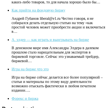
каких-либо товаров, то для начала хорошо было бы…
Как прийти на фондовую биржу
Андрей Губанов liberal@e1.ru Честно говоря, я не
собирался делать отдельную статью на тему «как
простой человек может приобрести акции и включиться
в…
А. элдер — как играть и выигрывать на бирже
В денежном мире имя Александра Элдера в далеком
прошлом стало нарицательным для экспертов в
биржевой торговле. Сейчас это узнаваемый трейдер,
биржевой…
Игра на бирже что это
Игра на бирже сейчас делается все более популярной –
статьи и материалы по этому виду деятельности
возможно отыскать фактически в любом печатном
издании….
Форекс и биржа