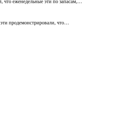
й, что еженедельные эти по запасам,…
к эти продемонстрировали, что…