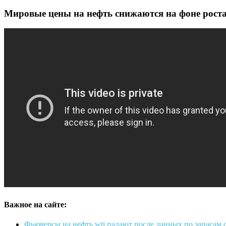
Мировые цены на нефть снижаются на фоне рост
Важное на сайте:
Фьючерсы на нефть wti падают после данных по запасам 