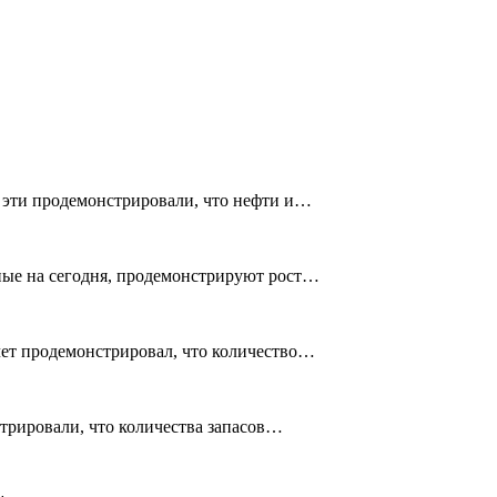
к эти продемонстрировали, что нефти и…
анные на сегодня, продемонстрируют рост…
тчет продемонстрировал, что количество…
стрировали, что количества запасов…