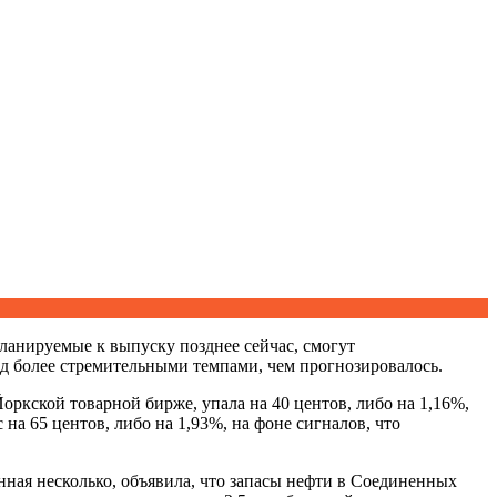
планируемые к выпуску позднее сейчас, смогут
ад более стремительными темпами, чем прогнозировалось.
оркской товарной бирже, упала на 40 центов, либо на 1,16%,
на 65 центов, либо на 1,93%, на фоне сигналов, что
енная несколько, объявила, что запасы нефти в Соединенных