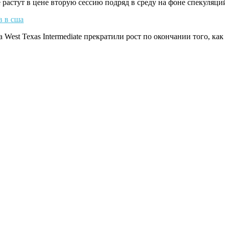
e растут в цене вторую сессию подряд в среду на фоне спекуляци
в в сша
West Texas Intermediate прекратили рост по окончании того, ка