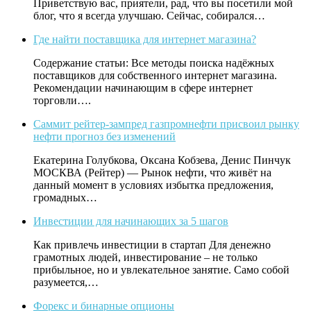
Приветствую вас, приятели, рад, что вы посетили мой
блог, что я всегда улучшаю. Сейчас, собирался…
Где найти поставщика для интернет магазина?
Содержание статьи: Все методы поиска надёжных
поставщиков для собственного интернет магазина.
Рекомендации начинающим в сфере интернет
торговли….
Саммит рейтер-зампред газпромнефти присвоил рынку
нефти прогноз без изменений
Екатерина Голубкова, Оксана Кобзева, Денис Пинчук
МОСКВА (Рейтер) — Рынок нефти, что живёт на
данный момент в условиях избытка предложения,
громадных…
Инвестиции для начинающих за 5 шагов
Как привлечь инвестиции в стартап Для денежно
грамотных людей, инвестирование – не только
прибыльное, но и увлекательное занятие. Само собой
разумеется,…
Форекс и бинарные опционы