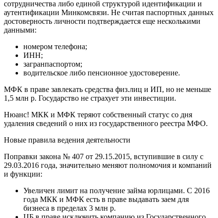
сотрудничества либо единой структурой идентификации и
аутентификации Минкомсвязи. Не считая паспортных данных
достоверность личности подтверждается еще несколькими
данными:
номером телефона;
ИНН;
загранпаспортом;
водительское либо пенсионное удостоверение.
МФК в праве завлекать средства физ.лиц и ИП, но не меньше
1,5 млн р. Государство не страхует эти инвестиции.
Нюанс! МКК и МФК теряют собственный статус со дня
удаления сведений о них из государственного реестра МФО.
Новые правила ведения деятельности
Поправки закона № 407 от 29.15.2015, вступившие в силу с
29.03.2016 года, значительно меняют полномочия и компаний
и функции:
Увеличен лимит на получение займа юрлицами. С 2016
года МКК и МФК есть в праве выдавать заем для
бизнеса в пределах 3 млн р.
ЦБ в праве исключить компанию из Государственного