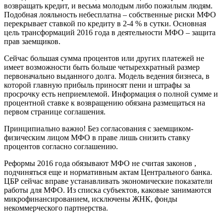
возвращать кредит, и весьма молодым либо пожилым людям.
Подобная лояльность небесплатна – собственные риски МФО
перекрывает ставкой по кредиту в 2-4 % в сутки. Основная
цель трансформаций 2016 года в деятельности МФО – защита
прав заемщиков.
Сейчас большая сумма процентов или других платежей не
имеет возможности быть больше четырехкратный размер
первоначально выданного долга. Модель ведения бизнеса, в
которой главную прибыль приносят пени и штрафы за
просрочку есть неприемлемой.
Информация о полной сумме и
процентной ставке к возвращению обязана размещаться на
первом странице соглашения.
Принципиально важно! Без согласования с заемщиком-
физическим лицом МФО в праве лишь снизить ставку
процентов согласно соглашению.
Реформы 2016 года обязывают МФО не считая законов ,
подчиняться еще и нормативным актам Центрального банка.
ЦБР сейчас вправе устанавливать экономические показатели
работы для МФО. Из списка субъектов, каковые занимаются
микрофинансированием, исключены ЖНК, фонды
некоммерческого партнерства.