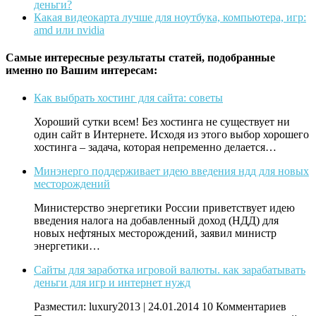
деньги?
Какая видеокарта лучше для ноутбука, компьютера, игр:
amd или nvidia
Самые интересные результаты статей, подобранные
именно по Вашим интересам:
Как выбрать хостинг для сайта: советы
Хороший сутки всем! Без хостинга не существует ни
один сайт в Интернете. Исходя из этого выбор хорошего
хостинга – задача, которая непременно делается…
Минэнерго поддерживает идею введения ндд для новых
месторождений
Министерство энергетики России приветствует идею
введения налога на добавленный доход (НДД) для
новых нефтяных месторождений, заявил министр
энергетики…
Сайты для заработка игровой валюты. как зарабатывать
деньги для игр и интернет нужд
Разместил: luxury2013 | 24.01.2014 10 Комментариев