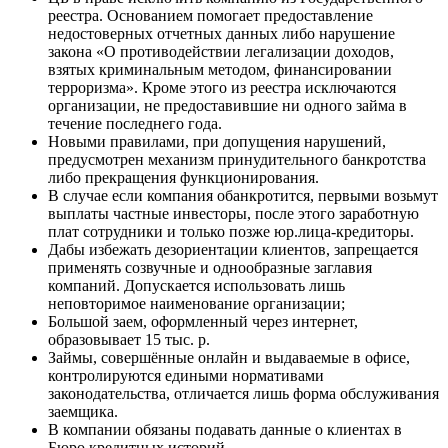
реестра. Основанием помогает предоставление
недостоверных отчетных данных либо нарушение
закона «О противодействии легализации доходов,
взятых криминальным методом, финансировании
терроризма». Кроме этого из реестра исключаются
организации, не предоставившие ни одного займа в
течение последнего года.
Новыми правилами, при допущения нарушений,
предусмотрен механизм принудительного банкротства
либо прекращения функционирования.
В случае если компания обанкротится, первыми возьмут
выплаты частные инвесторы, после этого заработную
плат сотрудники и только позже юр.лица-кредиторы.
Дабы избежать дезориентации клиентов, запрещается
применять созвучные и однообразные заглавия
компаний. Допускается использовать лишь
неповторимое наименование организации;
Большой заем, оформленный через интернет,
образовывает 15 тыс. р.
Займы, совершённые онлайн и выдаваемые в офисе,
контролируются едиными нормативами
законодательства, отличается лишь форма обслуживания
заемщика.
В компании обязаны подавать данные о клиентах в
Бюро кредитных историй.