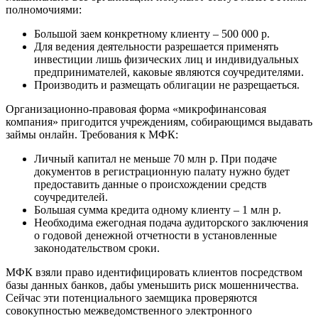
полномочиями:
Большой заем конкретному клиенту – 500 000 р.
Для ведения деятельности разрешается применять
инвестиции лишь физических лиц и индивидуальных
предпринимателей, каковые являются соучредителями.
Производить и размещать облигации не разрещаеться.
Организационно-правовая форма «микрофинансовая
компания» пригодится учреждениям, собирающимся выдавать
займы онлайн. Требования к МФК:
Личный капитал не меньше 70 млн р. При подаче
документов в регистрационную палату нужно будет
предоставить данные о происхождении средств
соучредителей.
Большая сумма кредита одному клиенту – 1 млн р.
Необходима ежегодная подача аудиторского заключения
о годовой денежной отчетности в установленные
законодательством сроки.
МФК взяли право идентифицировать клиентов посредством
базы данных банков, дабы уменьшить риск мошенничества.
Сейчас эти потенциального заемщика проверяются
совокупностью межведомственного электронного