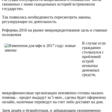
связанных с ними скандальных историй встревожили
государство.
Так появилась необходимость пересмотреть законы,
регулирующие их деятельность.
Реформы-2016 на рынке микрокредитования: цель и главные
положения
В случае если
гражданин
столкнулся с
проблемой
острой
нехватки
денежных
средств,
микрофинансовые организации неизменно готовы оказать
помощь – кредит выдадут за 5 мин., сделка будет оформлена
онлайн, наличные переведут на счет либо доставят на дом.
Заем дешёв и безработным, и забывающим своевременно