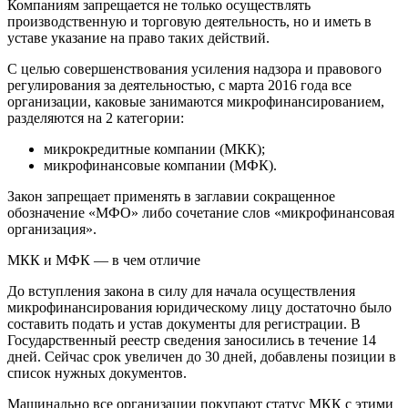
Компаниям запрещается не только осуществлять
производственную и торговую деятельность, но и иметь в
уставе указание на право таких действий.
С целью совершенствования усиления надзора и правового
регулирования за деятельностью, с марта 2016 года все
организации, каковые занимаются микрофинансированием,
разделяются на 2 категории:
микрокредитные компании (МКК);
микрофинансовые компании (МФК).
Закон запрещает применять в заглавии сокращенное
обозначение «МФО» либо сочетание слов «микрофинансовая
организация».
МКК и МФК — в чем отличие
До вступления закона в силу для начала осуществления
микрофинансирования юридическому лицу достаточно было
составить подать и устав документы для регистрации. В
Государственный реестр сведения заносились в течение 14
дней. Сейчас срок увеличен до 30 дней, добавлены позиции в
список нужных документов.
Машинально все организации покупают статус МКК с этими