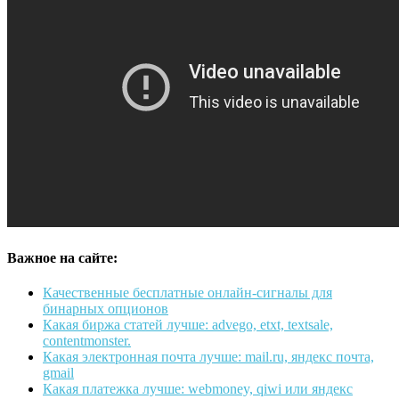
Важное на сайте:
Качественные бесплатные онлайн-сигналы для
бинарных опционов
Какая биржа статей лучше: advego, etxt, textsale,
contentmonster.
Какая электронная почта лучше: mail.ru, яндекс почта,
gmail
Какая платежка лучше: webmoney, qiwi или яндекс