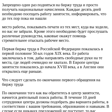
Запрещено один раз подняться на биржу труда и просто
получать национальные начисления. Каждые десять дней
необходимо посещать работу занятости, информировать, что
до тех пор пока ни нашли
место работы, показывать печати из тех мест, куда вы ходили,
но вас не забрали. Кроме этого необходимо будет прослушать
различные руководства, каковые окажут помощь
стремительнее отыскать рабочее место.
Первая биржа труда в Российской Федерации показалась в
первой половине 50-ых годов XIX века. Ее работа
заключалась в том, дабы направлять свободные руки на те
места, где людей очевидно не хватало. В Европе центры
занятости показались до начала XVIII века, а в Англии они
открылись еще раньше.
Что следует сделать по окончании первого обращения на
биржу труда
По окончании того как вы обратитесь в центр занятости,
начнется деятельный поиск работы. В течение 10 дней
сотрудники центра должны подобрать два варианта работы, в
соответствии с вашим требования, образованию и навыкам. В
случае если никаких предложений не поступит, то вас