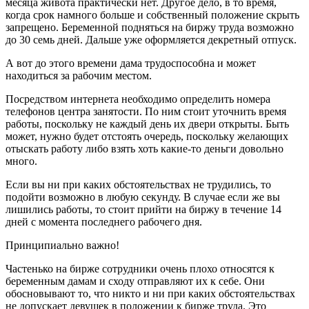
месяца живота практически нет. Другое дело, в то время,
когда срок намного больше и собственный положение скрыть
запрещено. Беременной подняться на биржу труда возможно
до 30 семь дней. Дальше уже оформляется декретный отпуск.
А вот до этого времени дама трудоспособна и может
находиться за рабочим местом.
Посредством интернета необходимо определить номера
телефонов центра занятости. По ним стоит уточнить время
работы, поскольку не каждый день их двери открыты. Быть
может, нужно будет отстоять очередь, поскольку желающих
отыскать работу либо взять хоть какие-то деньги довольно
много.
Если вы ни при каких обстоятельствах не трудились, то
подойти возможно в любую секунду. В случае если же вы
лишились работы, то стоит прийти на биржу в течение 14
дней с момента последнего рабочего дня.
Принципиально важно!
Частенько на бирже сотрудники очень плохо относятся к
беременным дамам и сходу отправляют их к себе. Они
обосновывают то, что никто и ни при каких обстоятельствах
не допускает девушек в положении к бирже труда. Это