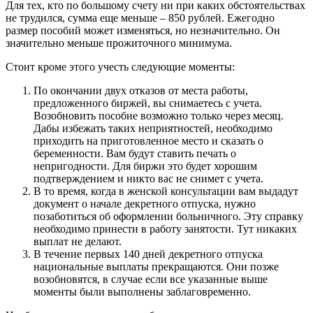
Для тех, кто по большому счету ни при каких обстоятельствах
не трудился, сумма еще меньше – 850 рублей. Ежегодно
размер пособий может изменяться, но незначительно. Он
значительно меньше прожиточного минимума.
Стоит кроме этого учесть следующие моменты:
По окончании двух отказов от места работы,
предложенного биржей, вы снимаетесь с учета.
Возобновить пособие возможно только через месяц.
Дабы избежать таких неприятностей, необходимо
приходить на приготовленное место и сказать о
беременности. Вам будут ставить печать о
непригодности. Для биржи это будет хорошим
подтверждением и никто вас не снимет с учета.
В то время, когда в женской консультации вам выдадут
документ о начале декретного отпуска, нужно
позаботиться об оформлении больничного. Эту справку
необходимо принести в работу занятости. Тут никаких
выплат не делают.
В течение первых 140 дней декретного отпуска
национальные выплаты прекращаются. Они позже
возобновятся, в случае если все указанные выше
моменты были выполнены заблаговременно.