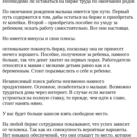
Необходимо ли оставаться на бирже труда по окончании родов
По окончании рождения малыша имеется три пути. Первый
путь содержится в том, дабы остаться на бирже и приобретать
те копейки. Второй – приобретать пособие по уходу за
ребенком; искать работу самостоятельно. Все они настоящи.
Но имеется минусы и свои плюсы.
оптимальнее покинуть биржу, поскольку она не принесет
ничего хорошего. Пособие, полученное за ребенка, намного
больше, так что денег хватит на первых порах. Работодатели
относятся к мамам с мелкими детьми равно как и к
беременным. Стоит поразмыслить о себе и ребенке.
Независимый поиск работы неизменно намного
продуктивнее. Основное, позаботиться о малыше. Возможно
трудиться дома через интернет. В случае если желаете
устроиться на полную ставку, то прежде, чем идти к главе,
стоит нанять няню.
У вас будет больше шансов взять свободное место.
На любой бирже сотрудники показывают, что успех зависит
от человека. Так как их совокупность вероятные варианты.
Нет никаких обеспечений, что они отыщут то место, которое