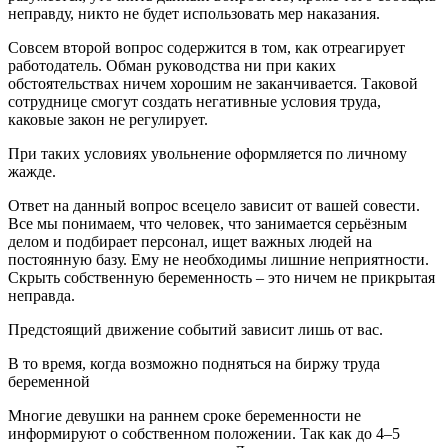
неправду, никто не будет использовать мер наказания.
Совсем второй вопрос содержится в том, как отреагирует
работодатель. Обман руководства ни при каких
обстоятельствах ничем хорошим не заканчивается. Таковой
сотруднице смогут создать негативные условия труда,
каковые закон не регулирует.
При таких условиях увольнение оформляется по личному
жажде.
Ответ на данный вопрос всецело зависит от вашей совести.
Все мы понимаем, что человек, что занимается серьёзным
делом и подбирает персонал, ищет важных людей на
постоянную базу. Ему не необходимы лишние неприятности.
Скрыть собственную беременность – это ничем не прикрытая
неправда.
Предстоящий движение событий зависит лишь от вас.
В то время, когда возможно подняться на биржу труда
беременной
Многие девушки на раннем сроке беременности не
информируют о собственном положении. Так как до 4–5