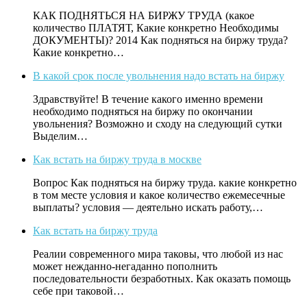
КАК ПОДНЯТЬСЯ НА БИРЖУ ТРУДА (какое
количество ПЛАТЯТ, Какие конкретно Необходимы
ДОКУМЕНТЫ)? 2014 Как подняться на биржу труда?
Какие конкретно…
В какой срок после увольнения надо встать на биржу
Здравствуйте! В течение какого именно времени
необходимо подняться на биржу по окончании
увольнения? Возможно и сходу на следующий сутки
Выделим…
Как встать на биржу труда в москве
Вопрос Как подняться на биржу труда. какие конкретно
в том месте условия и какое количество ежемесечные
выплаты? условия — деятельно искать работу,…
Как встать на биржу труда
Реалии современного мира таковы, что любой из нас
может нежданно-негаданно пополнить
последовательности безработных. Как оказать помощь
себе при таковой…