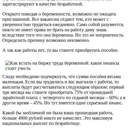
зарегистрируют в качестве безработной.
Открыто поведав о беременности, возможно не ожидать
приглашений. Все вакансии отдают тем, кто может с
уверенностью трудиться ежедневно. Само собой разумеется,
никто не имеет права не брать на работу даму лишь
вследствие того что она беременна. Но это не неприятность.
Определить причину возможно неизменно.
А так как работы нет, то вы станете приобретать пособие.
Сходу необходимо подчеркнуть, что сумма пособия весьма
маленькая. Если вы трудились и вас выгнали с работы, то
выплаты будут рассчитываться следующим образом: первый
три месяца вы станете приобретать 75% от прошедшей
заработной плата; с четвертого по седьмой месяцы – 60%; а в
другое время – 45%. Но тут имеется один серьёзный нюанс.
Какой бы заоблачной ни была ваша прошедшая работа,
больше 4900 рублей никто не начислит. Это максимум
национальных выплат по безработице.