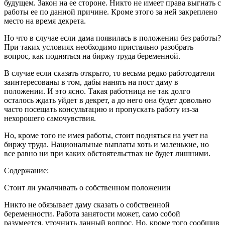
будущем. Закон на ее стороне. Никто не имеет права выгнать с
работы ее по данной причине. Кроме этого за ней закреплено
место на время декрета.
Но что в случае если дама появилась в положении без работы?
При таких условиях необходимо пристально разобрать
вопрос, как подняться на биржу труда беременной.
В случае если сказать открыто, то весьма редко работодатели
заинтересованы в том, дабы нанять на пост даму в
положении. И это ясно. Такая работница не так долго
осталось ждать уйдет в декрет, а до него она будет довольно
часто посещать консультацию и пропускать работу из-за
нехорошего самочувствия.
Но, кроме того не имея работы, стоит подняться на учет на
биржу труда. Национальные выплаты хоть и маленькие, но
все равно ни при каких обстоятельствах не будет лишними.
Содержание:
Стоит ли умалчивать о собственном положении
Никто не обязывает даму сказать о собственной
беременности. Работа занятости может, само собой
разумеется, уточнить данный вопрос. Но, кроме того сообщив