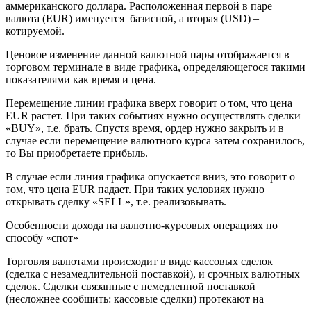
аммериканского доллара. Расположенная первой в паре
валюта (EUR) именуется базисной, а вторая (USD) –
котируемой.
Ценовое изменение данной валютной пары отображается в
торговом терминале в виде графика, определяющегося такими
показателями как время и цена.
Перемещение линии графика вверх говорит о том, что цена
EUR растет. При таких событиях нужно осуществлять сделки
«BUY», т.е. брать. Спустя время, ордер нужно закрыть и в
случае если перемещение валютного курса затем сохранилось,
то Вы приобретаете прибыль.
В случае если линия графика опускается вниз, это говорит о
том, что цена EUR падает. При таких условиях нужно
открывать сделку «SELL», т.е. реализовывать.
Особенности дохода на валютно-курсовых операциях по
способу «спот»
Торговля валютами происходит в виде кассовых сделок
(сделка с незамедлительной поставкой), и срочных валютных
сделок. Сделки связанные с немедленной поставкой
(несложнее сообщить: кассовые сделки) протекают на