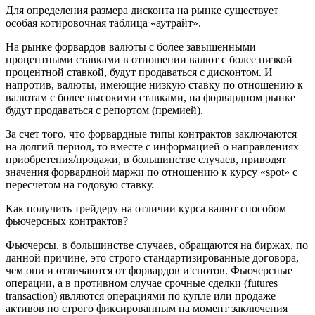
Для определения размера дисконта на рынке существует
особая котировочная таблица «аутрайт».
На рынке форвардов валюты с более завышенными
процентными ставками в отношении валют с более низкой
процентной ставкой, будут продаваться с дисконтом. И
напротив, валюты, имеющие низкую ставку по отношению к
валютам с более высокими ставками, на форвардном рынке
будут продаваться с репортом (премией).
За счет того, что форвардные типы контрактов заключаются
на долгий период, то вместе с информацией о направлениях
приобретения/продажи, в большинстве случаев, приводят
значения форвардной маржи по отношению к курсу «spot» с
пересчетом на годовую ставку.
Как получить трейдеру на отличии курса валют способом
фьючерсных контрактов?
Фьючерсы. в большинстве случаев, обращаются на биржах, по
данной причине, это строго стандартизированные договора,
чем они и отличаются от форвардов и спотов. Фьючерсные
операции, а в противном случае срочные сделки (futures
transaction) являются операциями по купле или продаже
активов по строго фиксированным на момент заключения