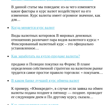
В данной статье мы поведаем: из-за чего изменяется
какие факторы и курс валют воздействуют на его
изменение. Курс валюты имеет огромное значение, как
для…
Когда меняется курс валют
Виды валютных котировок В мировых денежных
отношениях различают пара видов валютного курса: •
Фиксированный валютный курс – это официально
установленное…
Как заработать на купле-продаже валюты?
продажи и Позиции покупки на Форекс В плане
определения собственной стратегии на валютном рынке
трудится самое простое правило торговли: « покупаем…
В каком банке лучший курс обмена валют
К примеру, «Юникредит», в случае если заявка на обмен
валюты подана позднее в пятницу — позднее. проводит
ее следующим днем и По другому курсу, сказала…
Как определяется курс валют