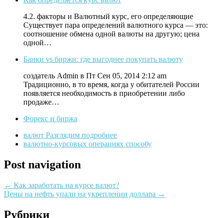
4.2. факторы и Валютный курс, его определяющие
Существует пара определений валютного курса — это:
соотношение обмена одной валюты на другую; цена
одной…
Банки vs биржи: где выгоднее покупать валюту
создатель Admin в Пт Сен 05, 2014 2:12 am
Традиционно, в то время, когда у обитателей России
появляется необходимость в приобретении либо
продаже…
Форекс и биржа
валют Разглядим подробнее
валютно-курсовых операциях способу
Post navigation
←
Как заработать на курсе валют?
Цены на нефть упали на укреплении доллара
→
Рубрики