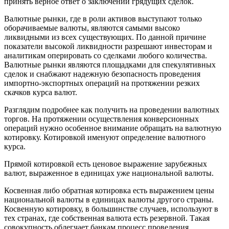
принять верное ответ о заключении грядущих сделок.
Валютные рынки, где в роли активов выступают только
оборачиваемые валюты, являются самыми высоко
ликвидными из всех существующих. По данной причине
показатели высокой ликвидности разрешают инвесторам и
аналитикам оперировать со сделками любого количества.
Валютные рынки являются площадками для спекулятивных
сделок и снабжают надежную безопасность проведения
импортно-экспортных операций на протяжении резких
скачков курса валют.
Разглядим подробнее как получить на проведении валютных
торгов. На протяжении осуществления конверсионных
операций нужно особенное внимание обращать на валютную
котировку. Котировкой именуют определение валютного
курса.
Прямой котировкой есть ценовое выражение зарубежных
валют, выраженное в единицах уже национальной валюты.
Косвенная либо обратная котировка есть выражением цены
национальной валюты в единицах валюты другого страны.
Косвенную котировку, в большинстве случаев, используют в
тех странах, где собственная валюта есть резервной. Такая
совокупность облегчает банкам процесс проведения