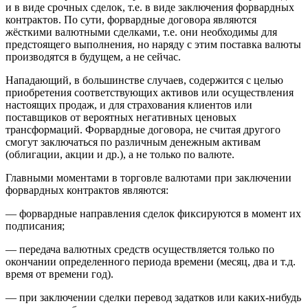
и в виде срочных сделок, т.е. в виде заключения форвардных
контрактов. По сути, форвардные договора являются
жёсткими валютными сделками, т.е. они необходимы для
предстоящего выполнения, но наряду с этим поставка валюты
производятся в будущем, а не сейчас.
Нападающий, в большинстве случаев, содержится с целью
приобретения соответствующих активов или осуществления
настоящих продаж, и для страхования клиентов или
поставщиков от вероятных негативных ценовых
трансформаций. Форвардные договора, не считая другого
смогут заключаться по различным денежным активам
(облигации, акции и др.), а не только по валюте.
Главными моментами в торговле валютами при заключении
форвардных контрактов являются:
— форвардные направления сделок фиксируются в момент их
подписания;
— передача валютных средств осуществляется только по
окончании определенного периода времени (месяц, два и т.д.
время от времени год).
— при заключении сделки перевод задатков или каких-нибудь