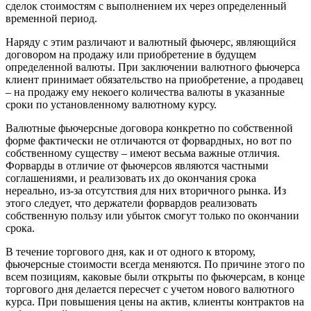
сделок стоимостям с выполнением их через определенный
временной период.
Наряду с этим различают и валютный фьючерс, являющийся
договором на продажу или приобретение в будущем
определенной валюты. При заключении валютного фьючерса
клиент принимает обязательство на приобретение, а продавец
– на продажу ему некоего количества валюты в указанные
сроки по установленному валютному курсу.
Валютные фьючерсные договора конкретно по собственной
форме фактически не отличаются от форвардных, но вот по
собственному существу – имеют весьма важные отличия.
Форварды в отличие от фьючерсов являются частными
соглашениями, и реализовать их до окончания срока
нереально, из-за отсутствия для них вторичного рынка. Из
этого следует, что держатели форвардов реализовать
собственную пользу или убыток смогут только по окончании
срока.
В течение торгового дня, как и от одного к второму,
фьючерсные стоимости всегда меняются. По причине этого по
всем позициям, каковые были открыты по фьючерсам, в конце
торгового дня делается пересчет с учетом нового валютного
курса. При повышения цены на актив, клиенты контрактов на