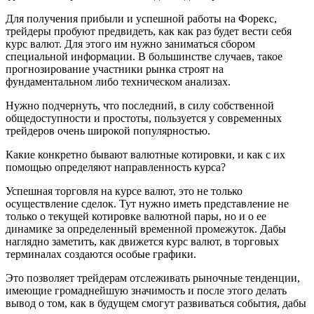
Для получения прибыли и успешной работы на Форекс,
трейдеры пробуют предвидеть, как как раз будет вести себя
курс валют. Для этого им нужно заниматься сбором
специальной информации. В большинстве случаев, такое
прогнозирование участники рынка строят на
фундаментальном либо техническом анализах.
Нужно подчернуть, что последний, в силу собственной
общедоступности и простоты, пользуется у современных
трейдеров очень широкой популярностью.
Какие конкретно бывают валютные котировки, и как с их
помощью определяют направленность курса?
Успешная торговля на курсе валют, это не только
осуществление сделок. Тут нужно иметь представление не
только о текущей котировке валютной пары, но и о ее
динамике за определенный временной промежуток. Дабы
наглядно заметить, как движется курс валют, в торговых
терминалах создаются особые графики.
Это позволяет трейдерам отслеживать рыночные тенденции,
имеющие громаднейшую значимость и после этого делать
вывод о том, как в будущем смогут развиваться события, дабы