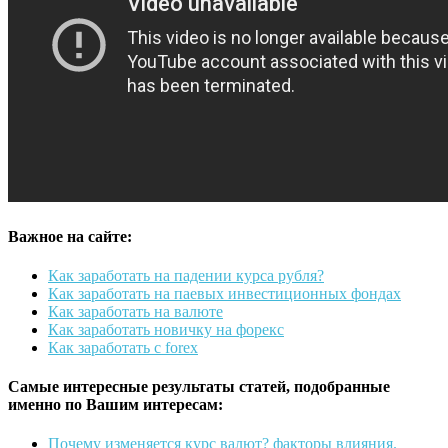
Важное на сайте:
Как заработать на падении курса рубля?
Как заработать на паевых инвестиционных фондах
Как заработать на валюте
Как заработать новичку на форекс
Как заработать с forex
Самые интересные результаты статей, подобранные
именно по Вашим интересам:
Почему изменяется курс валют? факторы влияния.