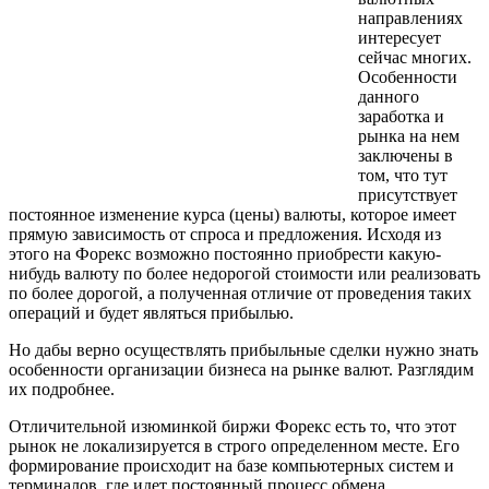
направлениях
интересует
сейчас многих.
Особенности
данного
заработка и
рынка на нем
заключены в
том, что тут
присутствует
постоянное изменение курса (цены) валюты, которое имеет
прямую зависимость от спроса и предложения. Исходя из
этого на Форекс возможно постоянно приобрести какую-
нибудь валюту по более недорогой стоимости или реализовать
по более дорогой, а полученная отличие от проведения таких
операций и будет являться прибылью.
Но дабы верно осуществлять прибыльные сделки нужно знать
особенности организации бизнеса на рынке валют. Разглядим
их подробнее.
Отличительной изюминкой биржи Форекс есть то, что этот
рынок не локализируется в строго определенном месте. Его
формирование происходит на базе компьютерных систем и
терминалов, где идет постоянный процесс обмена