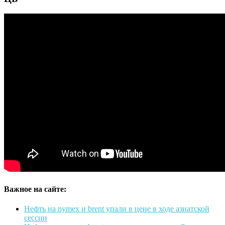
Важное на сайте:
Нефть на nymex и brent упали в цене в ходе азиатской
сессии