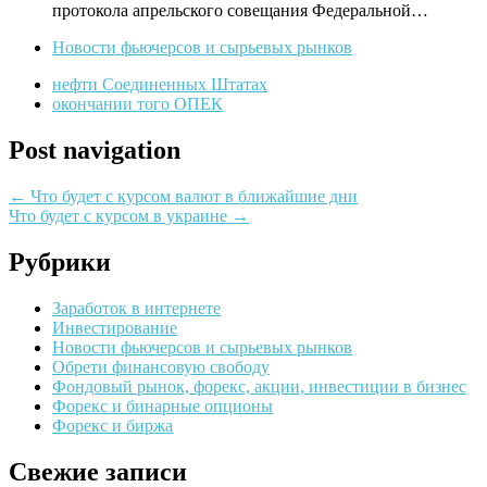
протокола апрельского совещания Федеральной…
Новости фьючерсов и сырьевых рынков
нефти Соединенных Штатах
окончании того ОПЕК
Post navigation
←
Что будет с курсом валют в ближайшие дни
Что будет с курсом в украине
→
Рубрики
Заработок в интернете
Инвестирование
Новости фьючерсов и сырьевых рынков
Обрети финансовую свободу
Фондовый рынок, форекс, акции, инвестиции в бизнес
Форекс и бинарные опционы
Форекс и биржа
Свежие записи