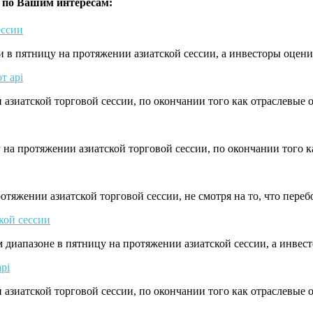
 по Вашим интересам:
ессии
ли в пятницу на протяжении азиатской сессии, а инвесторы оце
т api
и азиатской торговой сессии, по окончании того как отраслевы
у на протяжении азиатской торговой сессии, по окончании того
отяжении азиатской торговой сессии, не смотря на то, что пер
кой сессии
ом диапазоне в пятницу на протяжении азиатской сессии, а инв
pi
и азиатской торговой сессии, по окончании того как отраслевы