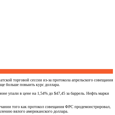
иатской торговой сессии из-за протокола апрельского совещания
ще больше повыить курс доллара.
е упали в цене на 1,54% до $47,45 за баррель. Нефть марки
ончании того как протокол совещания ФРС продемонстрировал,
илению вялого американского доллара.