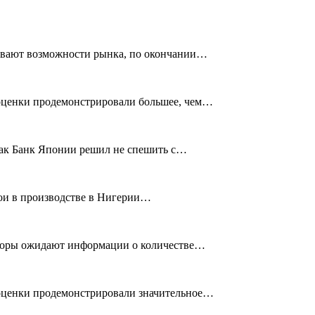
нивают возможности рынка, по окончании…
е оценки продемонстрировали большее, чем…
 как Банк Японии решил не спешить с…
ебои в производстве в Нигерии…
есторы ожидают информации о количестве…
е оценки продемонстрировали значительное…