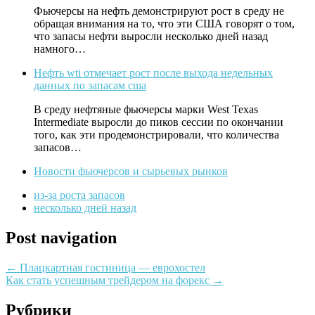
Фьючерсы на нефть демонстрируют рост в среду не
обращая внимания на то, что эти США говорят о том,
что запасы нефти выросли несколько дней назад
намного…
Нефть wti отмечает рост после выхода недельных
данных по запасам сша
В среду нефтяные фьючерсы марки West Texas
Intermediate выросли до пиков сессии по окончании
того, как эти продемонстрировали, что количества
запасов…
Новости фьючерсов и сырьевых рынков
из-за роста запасов
несколько дней назад
Post navigation
←
Плацкартная гостиница — еврохостел
Как стать успешным трейдером на форекс
→
Рубрики