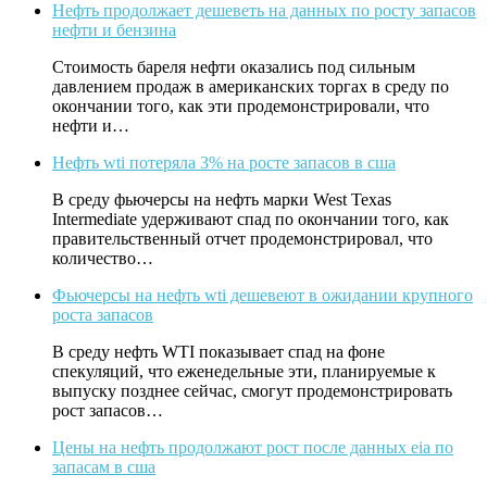
Нефть продолжает дешеветь на данных по росту запасов
нефти и бензина
Стоимость бареля нефти оказались под сильным
давлением продаж в американских торгах в среду по
окончании того, как эти продемонстрировали, что
нефти и…
Нефть wti потеряла 3% на росте запасов в сша
В среду фьючерсы на нефть марки West Texas
Intermediate удерживают спад по окончании того, как
правительственный отчет продемонстрировал, что
количество…
Фьючерсы на нефть wti дешевеют в ожидании крупного
роста запасов
В среду нефть WTI показывает спад на фоне
спекуляций, что еженедельные эти, планируемые к
выпуску позднее сейчас, смогут продемонстрировать
рост запасов…
Цены на нефть продолжают рост после данных eia по
запасам в сша