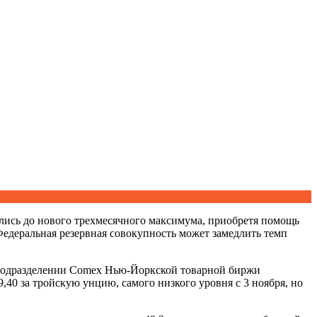
лись до нового трехмесячного максимума, приобретя помощь
деральная резервная совокупность может замедлить темп
а подразделении Comex Нью-Йоркской товарной биржи
,40 за тройскую унцию, самого низкого уровня с 3 ноября, но