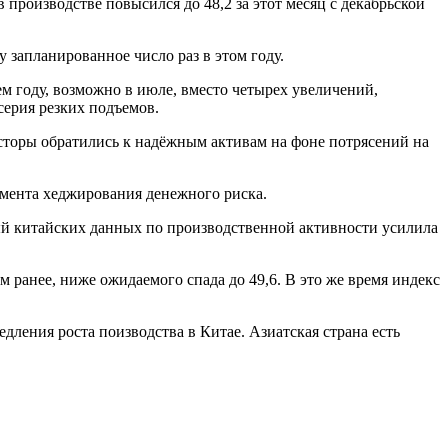
 производстве повысился до 48,2 за этот месяц с декабрьской
запланированное число раз в этом году.
 году, возможно в июле, вместо четырех увеличений,
серия резких подъемов.
сторы обратились к надёжным активам на фоне потрясений на
умента хеджирования денежного риска.
ый китайских данных по производственной активности усилила
 ранее, ниже ожидаемого спада до 49,6. В это же время индекс
дления роста поизводства в Китае. Азиатская страна есть