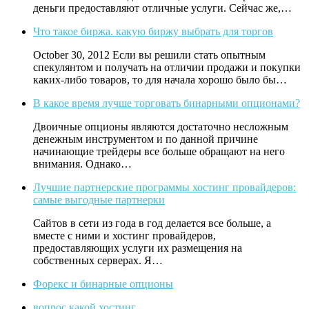
деньги предоставляют отличные услуги. Сейчас же,…
Что такое биржа. какую биржу выбрать для торгов
October 30, 2012 Если вы решили стать опытным
спекулянтом и получать на отличии продажи и покупки
каких-либо товаров, то для начала хорошо было бы…
В какое время лучше торговать бинарными опционами?
Двоичные опционы являются достаточно несложным
денежным инструментом и по данной причине
начинающие трейдеры все больше обращают на него
внимания. Однако…
Лучшие партнерские программы хостинг провайдеров:
самые выгодные партнерки
Сайтов в сети из года в год делается все больше, а
вместе с ними и хостинг провайдеров,
предоставляющих услуги их размещения на
собственных серверах. Я…
Форекс и бинарные опционы
вопрос какой хостинг