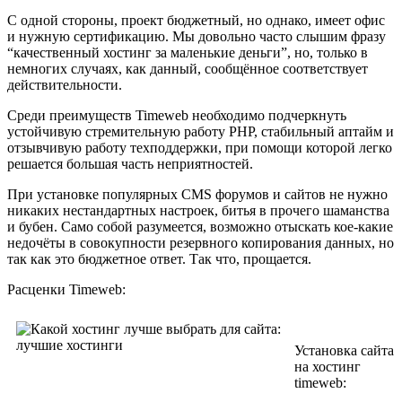
С одной стороны, проект бюджетный, но однако, имеет офис
и нужную сертификацию. Мы довольно часто слышим фразу
“качественный хостинг за маленькие деньги”, но, только в
немногих случаях, как данный, сообщённое соответствует
действительности.
Среди преимуществ Timeweb необходимо подчеркнуть
устойчивую стремительную работу PHP, стабильный аптайм и
отзывчивую работу техподдержки, при помощи которой легко
решается большая часть неприятностей.
При установке популярных CMS форумов и сайтов не нужно
никаких нестандартных настроек, битья в прочего шаманства
и бубен. Само собой разумеется, возможно отыскать кое-какие
недочёты в совокупности резервного копирования данных, но
так как это бюджетное ответ. Так что, прощается.
Расценки Timeweb:
Установка сайта
на хостинг
timeweb: