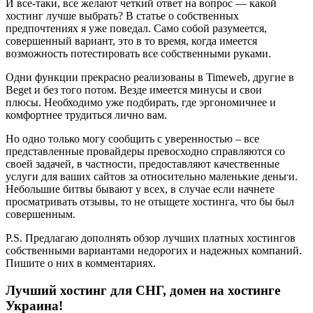
И все-таки, все желают четкий ответ на вопрос — какой
хостинг лучше выбрать? В статье о собственных
предпочтениях я уже поведал. Само собой разумеется,
совершенный вариант, это в то время, когда имеется
возможность потестировать все собственными руками.
Одни функции прекрасно реализованы в Timeweb, другие в
Beget и без того потом. Везде имеется минусы и свои
плюсы. Необходимо уже подбирать, где эргономичнее и
комфортнее трудиться лично вам.
Но одно только могу сообщить с уверенностью – все
представленные провайдеры превосходно справляются со
своей задачей, в частности, предоставляют качественные
услуги для ваших сайтов за относительно маленькие деньги.
Небольшие битвы бывают у всех, в случае если начнете
просматривать отзывы, то не отыщете хостинга, что бы был
совершенным.
P.S. Предлагаю дополнять обзор лучших платных хостингов
собственными вариантами недорогих и надежных компаний.
Пишите о них в комментариях.
Лучший хостинг для СНГ, домен на хостинге
Украина!