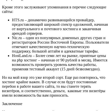
Кроме этого заслуживают упоминания в перечне следующие
сайты:
HTS.ru – динамично развивающийся провайдер,
предоставляющий широкий спектр одолжений, начиная
от виртуального и почтового хостинга и заканчивая
арендой серверов.
Nic.ru – один из популярных доменных других стран и
регистраторов России Восточной Европы. Пользователи
отмечают качественную научно-техническую
поддержку, большой аптайм и адекватные тарифы.
HostLand.ru – Более семи лет на рынке, приятные цены
на php хостинг – начиная от 90 рублей в месяц. Имеется
возможность проверить уровень качества работы,
применяя тестовый аккаунт (15 дней безвозмездно).
Но на мой взор это уже второй сорт. Еще раз повторюсь, что
хостинг крайне важен. В случае если будут постоянные
перебои в работе вашего сайта, то вы станете терять
визитёров, и соответственно, деньги, каковые эти визитёры
имели возможность бы вам приносить.
Заключение