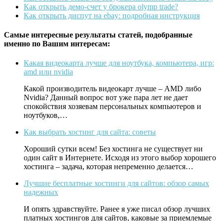
Как открыть демо-счет у брокера olymp trade?
Как открыть диспут на ebay: подробная инструкция
Самые интересные результаты статей, подобранные
именно по Вашим интересам:
Какая видеокарта лучше для ноутбука, компьютера, игр:
amd или nvidia
Какой производитель видеокарт лучше – AMD либо
Nvidia? Данный вопрос вот уже пара лет не дает
спокойствия хозяевам персональных компьютеров и
ноутбуков,…
Как выбрать хостинг для сайта: советы
Хороший сутки всем! Без хостинга не существует ни
один сайт в Интернете. Исходя из этого выбор хорошего
хостинга – задача, которая непременно делается…
Лучшие бесплатные хостинги для сайтов: обзор самых
надежных
И опять здравствуйте. Ранее я уже писал обзор лучших
платных хостингов для сайтов, каковые за приемлемые