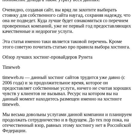
Очевидно, создавая сайт, вы вряд ли захотите выбирать
стоянку для собственного сайта наугад, сохраняя надежду, что
она не подведет. Куда лучше будет ознакомиться со перечнем
проверенных компаний, уже не первый год предоставляющих
качественные и недорогие услуги.
Эта статья именно таки является таковой перечень. Кроме
этого советую почитать статью про правила выбора хостинга.
Обзор лучших хостинг-провайдеров Рунета
Timeweb
timeweb.ru — данный хостинг сайтов трудится уже давно (с
2006 года) и за продолжительное время, которое он
предоставляет собственные услуги, ничего не считая хороших
чувств у клиентов не вызывал. Ресурс на котором вы на
данный момент находитесь размещен именно на хостинге
timeweb.
Мы весьма довольны услугами данной компании и планируем
продолжать сотрудничество и в будущем. До тех пор пока, на
отечественный взор, равных этому хостингу нет в Российской
Федерации.