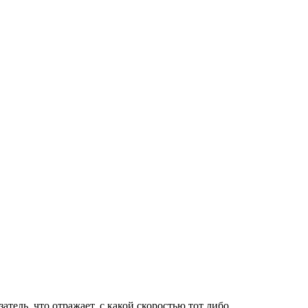
ль, что отражает, с какой скоростью тот либо…