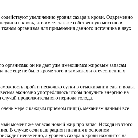
 содействуют увеличению уровня сахара в крови. Одвременно
нсулина в кровь, что имеет так же собственную миссию в
 тканям организма для применения данного источника в двух
го организма: он не дает уже имеющимся жировым запасам
гда нас еще не было кроме того в замыслах и отечественных
возможность пройти несколько сутки в отыскивании еды и воды.
, весьма экономно употреблялось чтобы получить энергию на
а случай продолжительного периода голода.
о очень мере с каждым приемом пищи), механизм данный все
мый момент же запасая новый жир про запас. Исходя из этого
ния. В случае если ваш рацион питания в основном
оисходит неизменно, а уровень сахара в крови находится на