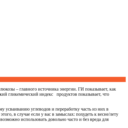
люкозы – главного источника энергии. ГИ показывает, как
зкий гликемический индекс продуктов показывает, что
му усваиванию углеводов и переработку часть из них в
ого, в случае если у вас в замыслах: похудеть к весне/лету
 возможно использовать довольно часто и без вреда для