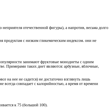
 неприятеля отечественной фигуры), а напротив, весьма долго
ния продуктам с низким гликемическим индексом. они не
т популярности занимают фруктовые монодиеты с одним
ве. Примерами таких диет являются: арбузные, яблочные,
все на нее не садится) не достаточно взглянуть лишь
е всегда совпадает с калорийностью, а время от времени
ивается к 75 (большой 100).