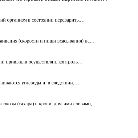
кий организм в состоянии переварить,…
ваивания (скорости и пищи всасывания) на…
 они привыкли осуществлять контроль…
ваиваются углеводы и, в следствии,…
люкозы (сахара) в крови, другими словами,…