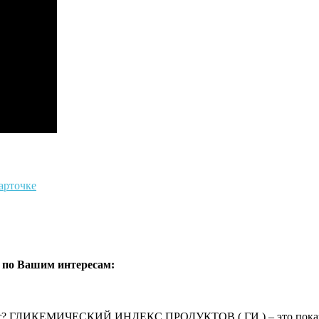
арточке
 по Вашим интересам:
ует? ГЛИКЕМИЧЕСКИЙ ИНДЕКС ПРОДУКТОВ ( ГИ ) – это показате