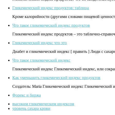
Гликемический индекс продуктов: таблица
Кроме калорийности (другими словами пищевой ценности
Что такое гликемический индекс продуктов
Гликемический индекс продуктов – это таблично-справо
Гликемический индекс что это
Диабет и гликемический индекс [ править ] Люди с сах
Что такое гликемический индекс
Гликемический индекс Гликемический индекс, или сокращ
Как уменьшить гликемический индекс продуктов
Создатель: Maria Гликемический индекс Гликемический 
Форекс и биржа
высоким гликемическим индексом
уровень сахара крови