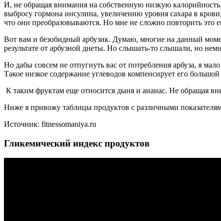
И, не обращая внимания на собственную низкую калорийность, 
выбросу гормона инсулина, увеличению уровня сахара в крови,
что они преобразовываются. Но мне не сложно повторить это е
Вот вам и безобидный арбузик. Думаю, многие на данный момен
результате от арбузной диеты. Но слышать-то слышали, но немн
Но дабы совсем не отпугнуть вас от потребления арбуза, я мал
Такое низкое содержание углеводов компенсирует его большой 
К таким фруктам еще относится дыня и ананас. Не обращая вн
Ниже я привожу таблицы продуктов с различными показателя
Источник: fitnessomaniya.ru
Гликемический индекс продуктов